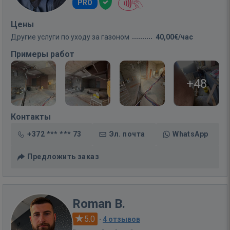
PRO
Цены
Другие услуги по уходу за газоном
40,00€/час
Примеры работ
+48
Контакты
+372 *** *** 73
Эл. почта
WhatsApp
Предложить заказ
Roman B.
5.0
·
4 отзывов