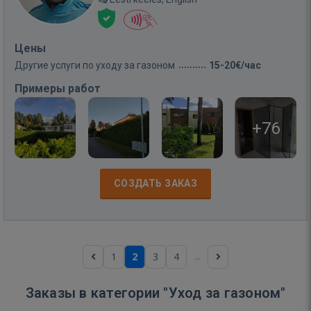
Цены
Другие услуги по уходу за газоном
15-20€/час
Примеры работ
+76
СОЗДАТЬ ЗАКАЗ
...
1
2
3
4
Заказы в категории "Уход за газоном"