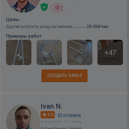
Цены
Другие услуги по уходу за газоном
20-25€/час
Примеры работ
+47
СОЗДАТЬ ЗАКАЗ
Ivan N.
4.9
·
62 отзывов
Был на сайте: 12 ч. назад
Eesti keeles, English