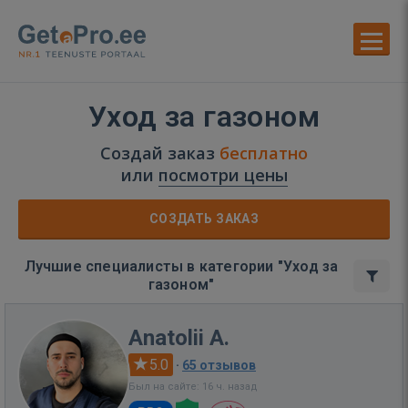
Уход за газоном
Создай заказ
бесплатно
или
посмотри цены
СОЗДАТЬ ЗАКАЗ
Лучшие специалисты в категории "Уход за
газоном"
Anatolii A.
5.0
·
65 отзывов
Был на сайте: 16 ч. назад