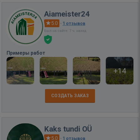
Aiameister24
5.0
·
1 отзывов
Был на сайте: 7 ч. назад
Примеры работ
+14
СОЗДАТЬ ЗАКАЗ
Kaks tundi OÜ
5.0
·
1 отзывов