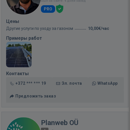
Был на сайте: 4 дней назад
PRO
Цены
Другие услуги по уходу за газоном
10,00€/час
Примеры работ
Контакты
+372 *** *** 19
Эл. почта
WhatsApp
Предложить заказ
Planweb OÜ