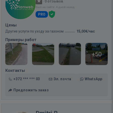
·
0 отзывов
Был на сайте: 4 дней назад
PRO
Цены
Другие услуги по уходу за газоном
15,00€/час
Примеры работ
+50
Контакты
+372 *** *** 03
Эл. почта
WhatsApp
Предложить заказ