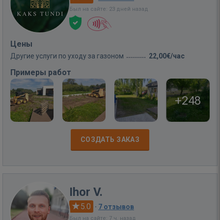
Был на сайте: 23 дней назад
Цены
Другие услуги по уходу за газоном
22,00€/час
Примеры работ
+248
СОЗДАТЬ ЗАКАЗ
Ihor V.
5.0
·
7 отзывов
Был на сайте: 7 ч. назад