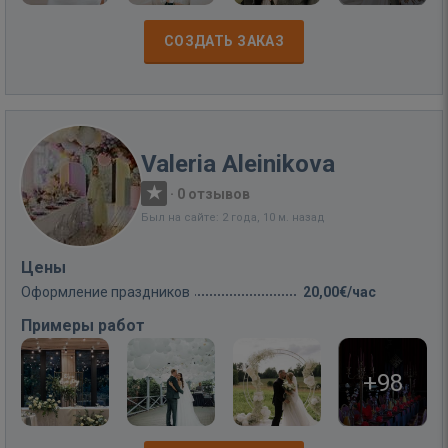
СОЗДАТЬ ЗАКАЗ
Valeria Aleinikova
·
0 отзывов
Был на сайте: 2 года, 10 м. назад
Цены
Оформление праздников
20,00€/час
Примеры работ
+98