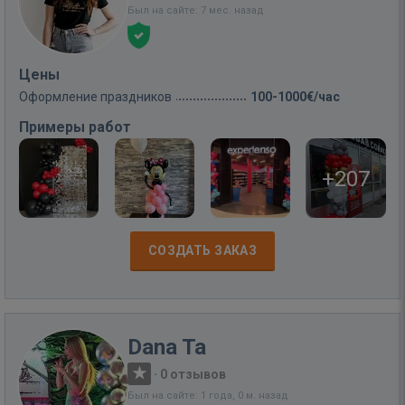
Был на сайте: 7 мес. назад
Цены
Оформление праздников
100-1000€/час
Примеры работ
+207
СОЗДАТЬ ЗАКАЗ
Dana Ta
·
0 отзывов
Был на сайте: 1 года, 0 м. назад