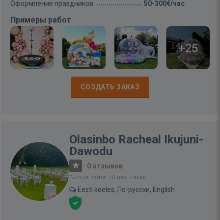
Оформление праздников
50-300€/час
Примеры работ
+25
СОЗДАТЬ ЗАКАЗ
Olasinbo Racheal Ikujuni-
Dawodu
·
0 отзывов
Был на сайте: 10 мес. назад
Eesti keeles, По-русски, English