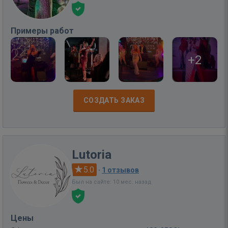
Примеры работ
+2
СОЗДАТЬ ЗАКАЗ
Lutoria
5.0
·
1 отзывов
Был на сайте: 10 мес. назад
Цены