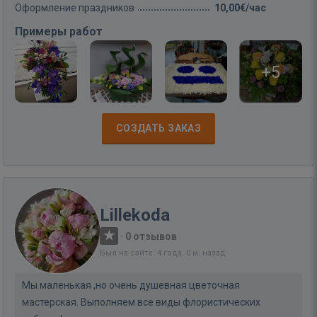
Оформление праздников
10,00€/час
Примеры работ
+5
СОЗДАТЬ ЗАКАЗ
Lillekoda
·
0 отзывов
Был на сайте: 4 года, 0 м. назад
Мы маленькая ,но очень душевная цветочная
мастерская. Выполняем все виды флористических