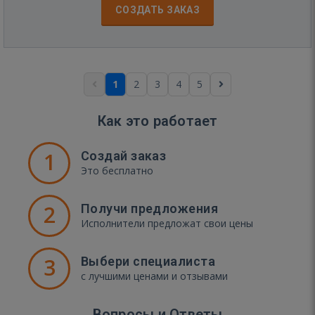
СОЗДАТЬ ЗАКАЗ
1
2
3
4
5
Как это работает
1
Создай заказ
Это бесплатно
2
Получи предложения
Исполнители предложат свои цены
3
Выбери специалиста
с лучшими ценами и отзывами
Вопросы и Ответы