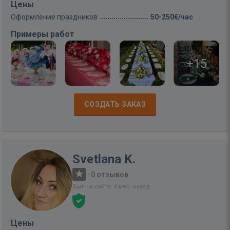
Цены
Оформление праздников
50-250€/час
Примеры работ
+15
СОЗДАТЬ ЗАКАЗ
Svetlana K.
·
0 отзывов
Был на сайте: 6 мес. назад
Цены