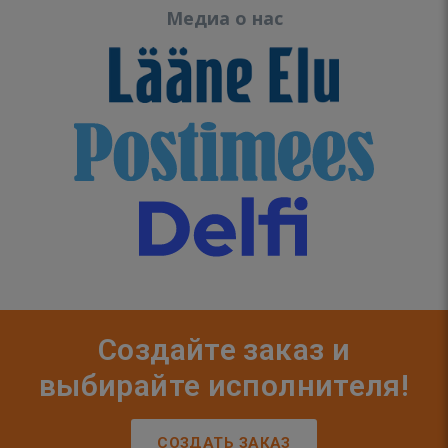
Медиа о нас
Создайте заказ и
выбирайте исполнителя!
СОЗДАТЬ ЗАКАЗ