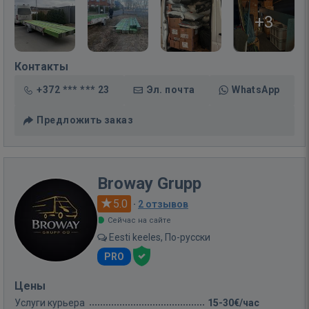
+3
Контакты
+372 *** *** 23
Эл. почта
WhatsApp
Предложить заказ
Broway Grupp
5.0
·
2 отзывов
Сейчас на сайте
Eesti keeles, По-русски
PRO
Цены
Услуги курьера
15-30€/час