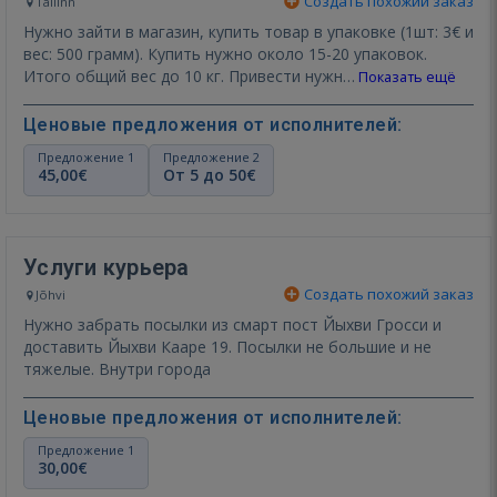
Создать похожий заказ
Tallinn
Нужно зайти в магазин, купить товар в упаковке (1шт: 3€ и
вес: 500 грамм). Купить нужно около 15-20 упаковок.
Итого общий вес до 10 кг. Привести нужн…
Показать ещё
Ценовые предложения от исполнителей:
Предложение 1
Предложение 2
45,00€
От 5 до 50€
Услуги курьера
Создать похожий заказ
Jõhvi
Нужно забрать посылки из смарт пост Йыхви Гросси и
доставить Йыхви Кааре 19. Посылки не большие и не
тяжелые. Внутри города
Ценовые предложения от исполнителей:
Предложение 1
30,00€