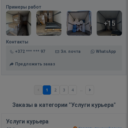
Примеры работ
+15
Контакты
+372 *** *** 97
Эл. почта
WhatsApp
Предложить заказ
...
1
2
3
4
Заказы в категории "Услуги курьера"
Услуги курьера