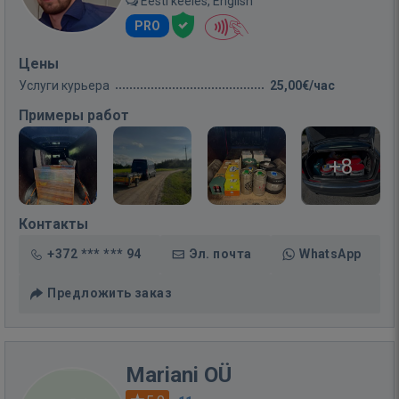
Eesti keeles, English
PRO
Цены
Услуги курьера
25,00€/час
Примеры работ
+8
Контакты
+372 *** *** 94
Эл. почта
WhatsApp
Предложить заказ
Mariani OÜ