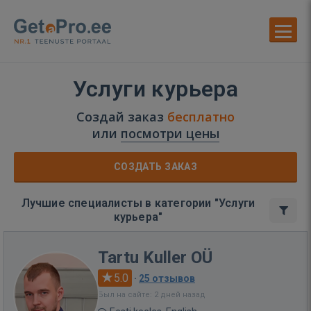
Услуги курьера
Создай заказ
бесплатно
или
посмотри цены
СОЗДАТЬ ЗАКАЗ
Лучшие специалисты в категории "Услуги
курьера"
Tartu Kuller OÜ
5.0
·
25 отзывов
Был на сайте: 2 дней назад