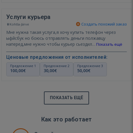
Услуги курьера
Создать похожий заказ
Kohtla-Järve
Мне нужна такая услуга,я хочу купить телефон через
ыфйсбук но боюсь отправлять деньги полжавцу
наперед,мне нужно чтобы курьер сьездил…
Показать ещё
Ценовые предложения от исполнителей:
Предложение 1
Предложение 2
Предложение 3
100,00€
30,00€
50,00€
ПОКАЗАТЬ ЕЩЁ
Как это работает