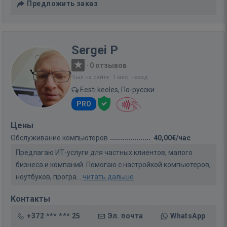
Предложить заказ
Sergei P
·
0 отзывов
Был на сайте: 1 мес. назад
Eesti keeles, По-русски
PRO
Цены
Обслуживание компьютеров
40,00€/час
Предлагаю ИТ-услуги для частных клиентов, малого
бизнеса и компаний. Помогаю с настройкой компьютеров,
ноутбуков, програ...
читать дальше
Контакты
+372 *** *** 25
Эл. почта
WhatsApp