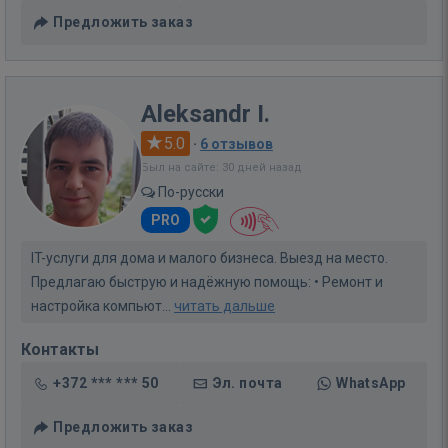
Предложить заказ
Aleksandr I.
5.0
·
6 отзывов
Был на сайте: 30 дней назад
По-русски
PRO
IT-услуги для дома и малого бизнеса. Выезд на место.
Предлагаю быструю и надёжную помощь: • Ремонт и
настройка компьют...
читать дальше
Контакты
+372 *** *** 50
Эл. почта
WhatsApp
Предложить заказ