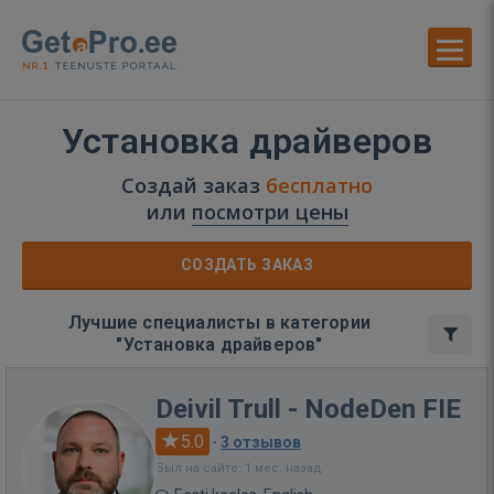
Установка драйверов
Создай заказ
бесплатно
или
посмотри цены
СОЗДАТЬ ЗАКАЗ
Лучшие специалисты в категории
"Установка драйверов"
Deivil Trull - NodeDen FIE
5.0
·
3 отзывов
Был на сайте: 1 мес. назад