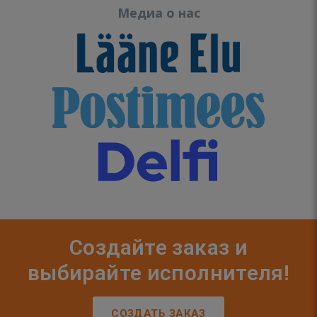
Медиа о нас
Создайте заказ и
выбирайте исполнителя!
СОЗДАТЬ ЗАКАЗ