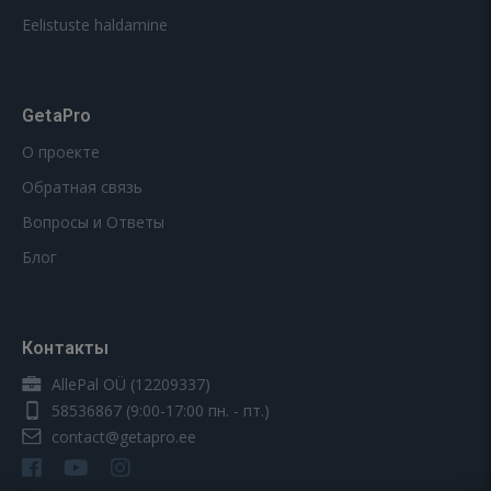
Eelistuste haldamine
GetaPro
О проекте
Обратная связь
Вопросы и Ответы
Блог
Контакты
AllePal OÜ (12209337)
58536867
(9:00-17:00 пн. - пт.)
contact@getapro.ee