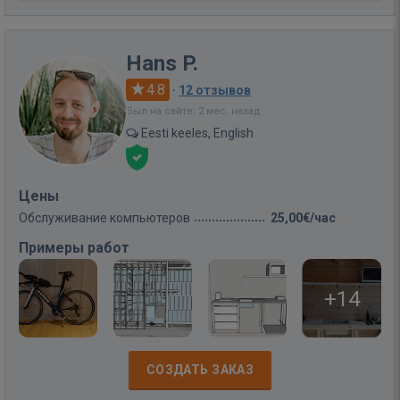
Hans P.
4.8
·
12 отзывов
Был на сайте: 2 мес. назад
Eesti keeles, English
Цены
Обслуживание компьютеров
25,00€/час
Примеры работ
+14
СОЗДАТЬ ЗАКАЗ