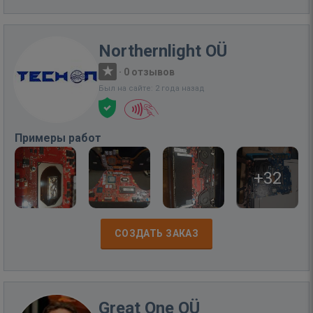
Northernlight OÜ
·
0 отзывов
Был на сайте: 2 года назад
Примеры работ
+32
СОЗДАТЬ ЗАКАЗ
Great One OÜ