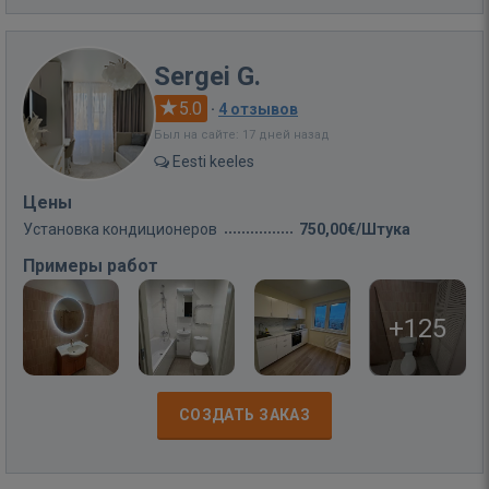
Sergei G.
5.0
·
4 отзывов
Был на сайте: 17 дней назад
Eesti keeles
Цены
Установка кондиционеров
750,00€/Штука
Примеры работ
+125
СОЗДАТЬ ЗАКАЗ