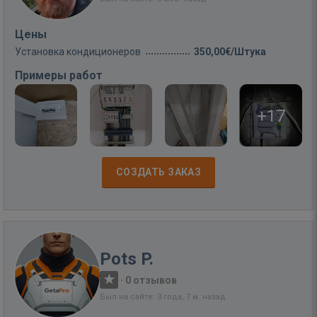
Цены
Установка кондиционеров
350,00€/Штука
Примеры работ
+17
СОЗДАТЬ ЗАКАЗ
Pots P.
·
0 отзывов
Был на сайте: 3 года, 7 м. назад