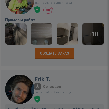
Был на сайте: 3 дней назад
Примеры работ
+10
СОЗДАТЬ ЗАКАЗ
Erik T.
·
0 отзывов
Был на сайте: 2 мес. назад
Новый на GetaPro, но не новичок в деле — 8+ лет опыта и