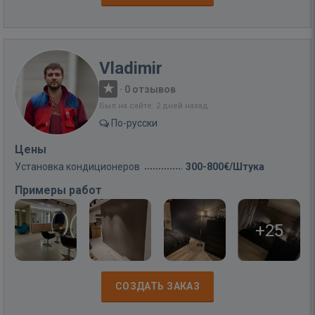
Vladimir
·
0 отзывов
Был на сайте: 2 дней назад
По-русски
Цены
Установка кондиционеров
300-800€/Штука
Примеры работ
+25
СОЗДАТЬ ЗАКАЗ