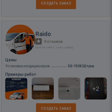
СОЗДАТЬ ЗАКАЗ
Raido
·
0 отзывов
Был на сайте: 1 мес. назад
Цены
Установка кондиционеров
50-150€/Штука
Примеры работ
+2
СОЗДАТЬ ЗАКАЗ