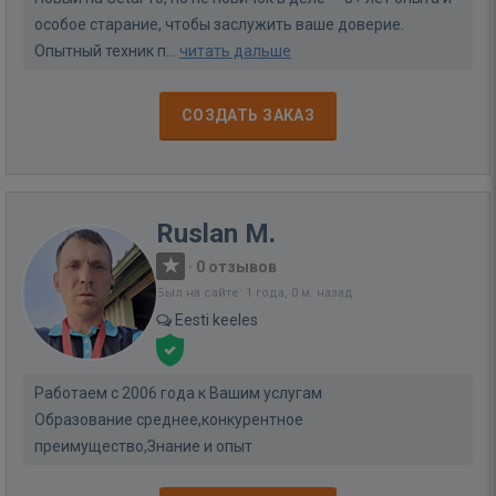
особое старание, чтобы заслужить ваше доверие.
Опытный техник п...
читать дальше
СОЗДАТЬ ЗАКАЗ
Ruslan M.
·
0 отзывов
Был на сайте: 1 года, 0 м. назад
Eesti keeles
Работаем с 2006 года к Вашим услугам
Образование среднее,конкурентное
преимущество,Знание и опыт