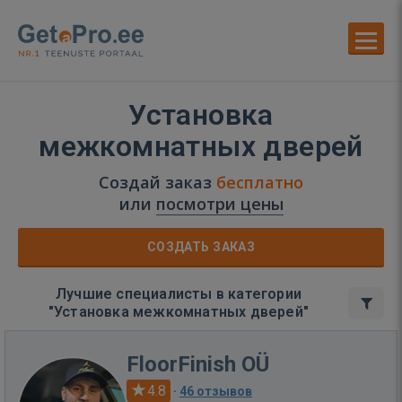
Установка
межкомнатных дверей
Создай заказ
бесплатно
или
посмотри цены
СОЗДАТЬ ЗАКАЗ
Лучшие специалисты в категории
"Установка межкомнатных дверей"
FloorFinish OÜ
4.8
·
46 отзывов