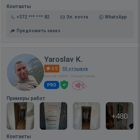
Контакты
+372 *** *** 82
Эл. почта
WhatsApp
Предложить заказ
Yaroslav K.
4.9
·
55 отзывов
Был на сайте: 12 минут назад
PRO
Примеры работ
+480
Контакты