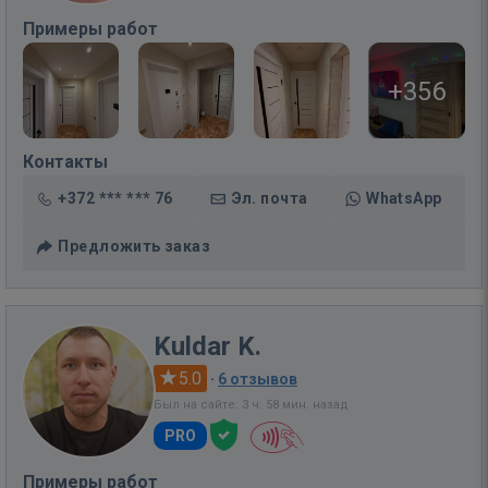
Примеры работ
+356
Контакты
+372 *** *** 76
Эл. почта
WhatsApp
Предложить заказ
Kuldar K.
5.0
·
6 отзывов
Был на сайте: 3 ч. 58 мин. назад
PRO
Примеры работ