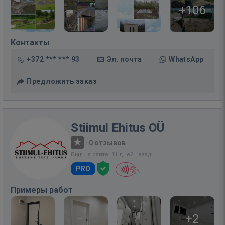
+106
Контакты
+372 *** *** 93
Эл. почта
WhatsApp
Предложить заказ
Stiimul Ehitus OÜ
·
0 отзывов
Был на сайте: 11 дней назад
PRO
Примеры работ
+2