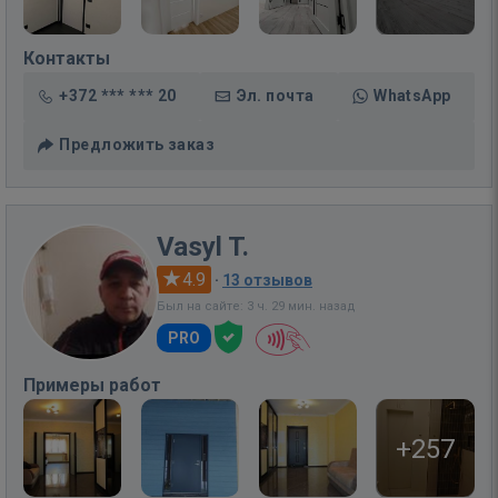
Контакты
+372 *** *** 20
Эл. почта
WhatsApp
Предложить заказ
Vasyl T.
4.9
·
13 отзывов
Был на сайте: 3 ч. 29 мин. назад
PRO
Примеры работ
+257