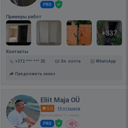
PRO
Примеры работ
+337
Контакты
+372 *** *** 25
Эл. почта
WhatsApp
Предложить заказ
Eliit Maja OÜ
5.0
·
19 отзывов
Был на сайте: 7 ч. назад
PRO