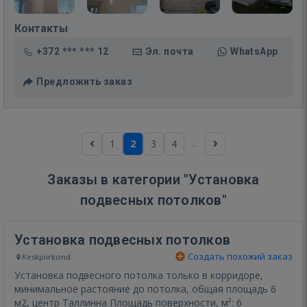
Контакты
+372 *** *** 12
Эл. почта
WhatsApp
Предложить заказ
...
1
2
3
4
Заказы в категории "Установка
подвесных потолков"
Установка подвесных потолков
Создать похожий заказ
Keskpiirkond
Установка подвесного потолка только в корридоре,
минимальное растояние до потолка, общая площадь 6
м2, центр Таллинна Площадь поверхности, м²: 6