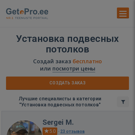
Установка подвесных
потолков
Создай заказ
бесплатно
или
посмотри цены
СОЗДАТЬ ЗАКАЗ
Лучшие специалисты в категории
"Установка подвесных потолков"
Sergei M.
5.0
·
23 отзывов