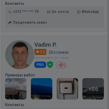
Контакты
+372 *** *** 79
Эл. почта
WhatsApp
Предложить заказ
Vadim P.
5.0
·
28 отзывов
Был на сайте: 20 ч. назад
PRO
Примеры работ
+86
Контакты