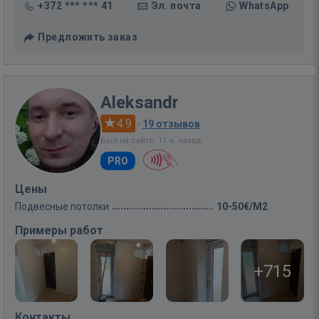
+372 *** *** 41
Эл. почта
WhatsApp
Предложить заказ
Aleksandr
4.9
·
19 отзывов
Был на сайте: 11 ч. назад
PRO
Цены
Подвесные потолки
10-50€/M2
Примеры работ
+715
Контакты