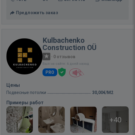
Предложить заказ
Kulbachenko
Construction OÜ
·
0 отзывов
Был на сайте: 6 дней назад
PRO
Цены
Подвесные потолки
30,00€/M2
Примеры работ
+40