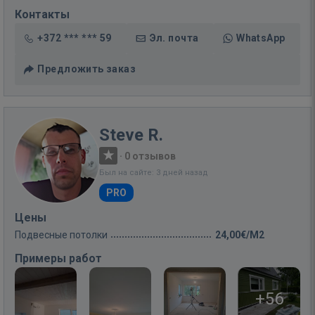
Контакты
+372 *** *** 59
Эл. почта
WhatsApp
Предложить заказ
Steve R.
·
0 отзывов
Был на сайте: 3 дней назад
PRO
Цены
Подвесные потолки
24,00€/M2
Примеры работ
+56