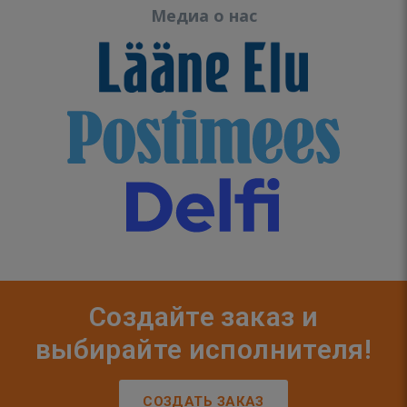
Медиа о нас
Создайте заказ и
выбирайте исполнителя!
СОЗДАТЬ ЗАКАЗ