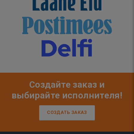
Создайте заказ и
выбирайте исполнителя!
СОЗДАТЬ ЗАКАЗ