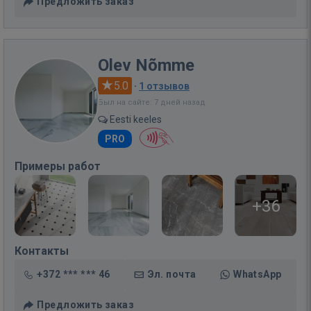
Предложить заказ
Olev Nõmme
5.0
·
1 отзывов
Был на сайте: 7 дней назад
Eesti keeles
PRO
Примеры работ
+36
Контакты
+372 *** *** 46
Эл. почта
WhatsApp
Предложить заказ