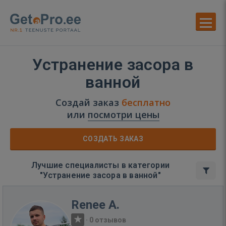
Устранение засора в
ванной
Создай заказ
бесплатно
или
посмотри цены
СОЗДАТЬ ЗАКАЗ
Лучшие специалисты в категории
"Устранение засора в ванной"
Renee A.
·
0 отзывов