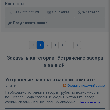
Контакты
+372 *** *** 29
Эл. почта
WhatsApp
Предложить заказ
...
1
2
3
4
Заказы в категории "Устранение засора
в ванной"
Устранение засора в ванной комнате.
Создать похожий заказ
Tallinn
Необходимо устранить засор в трубе, по возможности
побыстрее. Вода совсем не уходит. Устранить засор
своими силами ( вантуз, спец. химические…
Показать ещё