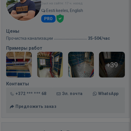
Был на сайте: 17 ч. назад
Eesti keeles, English
PRO
Цены
Прочистка канализации
35-50€/час
Примеры работ
+39
Контакты
+372 *** *** 68
Эл. почта
WhatsApp
Предложить заказ