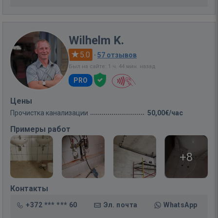
Wilhelm K.
5.0
·
57 отзывов
Был на сайте: 1 ч. 44 мин. назад
PRO
Цены
Прочистка канализации
50,00€/час
Примеры работ
+8
Контакты
+372 *** *** 60
Эл. почта
WhatsApp