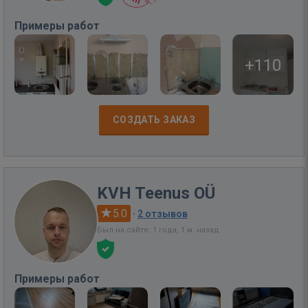
Примеры работ
+110
СОЗДАТЬ ЗАКАЗ
KVH Teenus OÜ
5.0
·
2 отзывов
Был на сайте: 1 года, 1 м. назад
Примеры работ