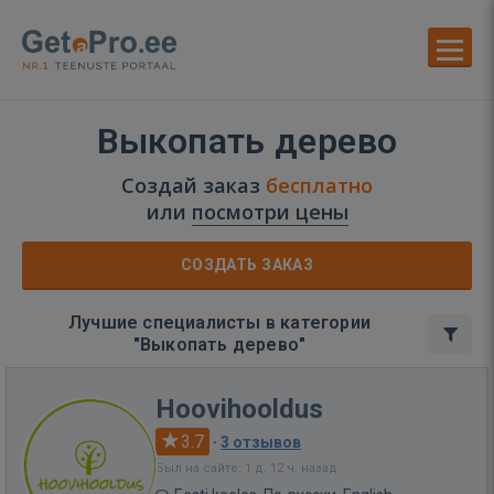
Выкопать дерево
Создай заказ
бесплатно
или
посмотри цены
СОЗДАТЬ ЗАКАЗ
Лучшие специалисты в категории
"Выкопать дерево"
Hoovihooldus
3.7
·
3 отзывов
Был на сайте: 1 д. 12 ч. назад