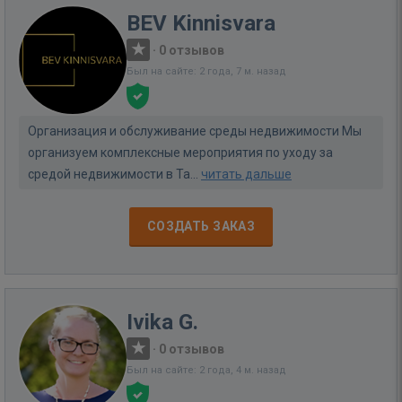
BEV Kinnisvara
·
0 отзывов
Был на сайте: 2 года, 7 м. назад
Организация и обслуживание среды недвижимости Мы
организуем комплексные мероприятия по уходу за
средой недвижимости в Та...
читать дальше
СОЗДАТЬ ЗАКАЗ
Ivika G.
·
0 отзывов
Был на сайте: 2 года, 4 м. назад