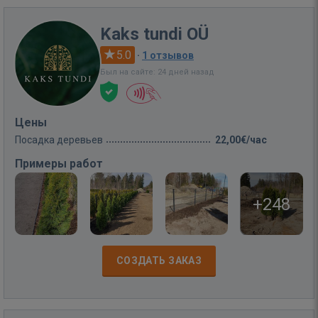
Kaks tundi OÜ
5.0
·
1 отзывов
Был на сайте: 24 дней назад
Цены
Посадка деревьев
22,00€/час
Примеры работ
+248
СОЗДАТЬ ЗАКАЗ