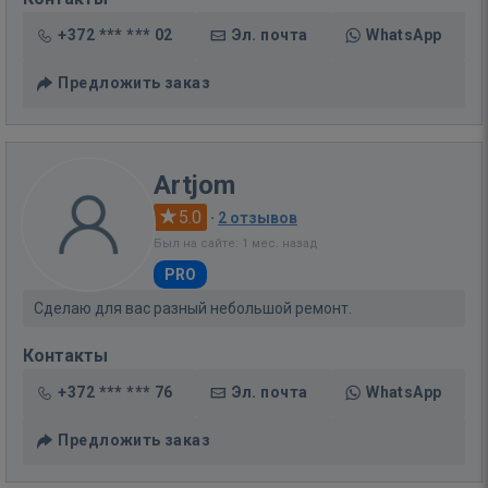
+372 *** *** 02
Эл. почта
WhatsApp
Предложить заказ
Artjom
5.0
·
2 отзывов
Был на сайте: 1 мес. назад
PRO
Сделаю для вас разный небольшой ремонт.
Контакты
+372 *** *** 76
Эл. почта
WhatsApp
Предложить заказ