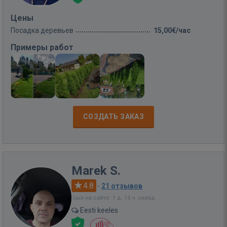
Цены
Посадка деревьев
15,00€/час
Примеры работ
СОЗДАТЬ ЗАКАЗ
Marek S.
4.8
·
21 отзывов
Был на сайте: 1 д. 15 ч. назад
Eesti keeles