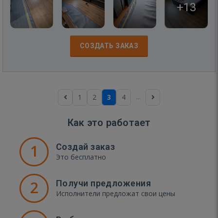
+13
СОЗДАТЬ ЗАКАЗ
...
1
2
3
4
Как это работает
1
Создай заказ
Это бесплатно
2
Получи предложения
Исполнители предложат свои цены