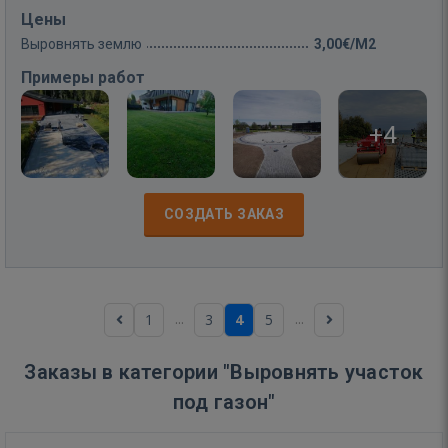
Цены
Выровнять землю
3,00€/M2
Примеры работ
+4
СОЗДАТЬ ЗАКАЗ
...
...
1
3
4
5
Заказы в категории "Выровнять участок
под газон"