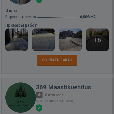
Цены
Выровнять землю
6,00€/M2
Примеры работ
+6
СОЗДАТЬ ЗАКАЗ
369 Maastikuehitus
·
0 отзывов
Был на сайте: 1 год назад