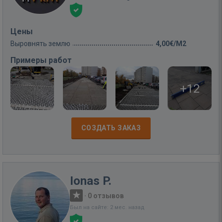
Цены
Выровнять землю
4,00€/M2
Примеры работ
+12
СОЗДАТЬ ЗАКАЗ
Ionas P.
·
0 отзывов
Был на сайте: 2 мес. назад