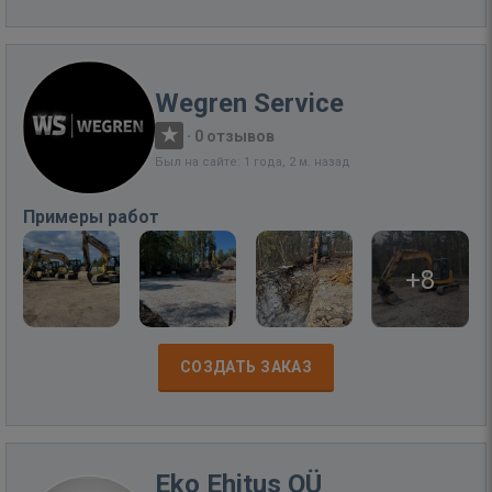
Wegren Service
·
0 отзывов
Был на сайте: 1 года, 2 м. назад
Примеры работ
+8
СОЗДАТЬ ЗАКАЗ
Eko Ehitus OÜ