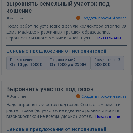
выровнять земельный участок под
кошение
Создать похожий заказ
Manniva
После работ по установке в землю коллектора отопления
дома Maakütte и различных трахшей образовались
неровности и много мелких камней. Нужн…
Показать ещё
Ценовые предложения от исполнителей:
Предложение 1
Предложение 2
Предложение 3
От 10 до 1000€
От 1000 до 2500€
500,00€
Выровнять участок под газон
Создать похожий заказ
Üksnurme
Надо выровнять участок под газон. Сейчас там земля и
растет трава (но участок не идеально ровный и косить
газонокосилкой не всегда удобно). Хотел…
Показать ещё
Ценовые предложения от исполнителей: