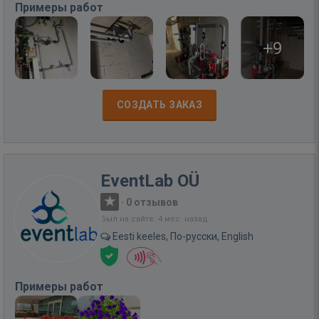
Примеры работ
+9
СОЗДАТЬ ЗАКАЗ
EventLab OÜ
·
0 отзывов
Был на сайте: 4 мес. назад
Eesti keeles, По-русски, English
Примеры работ