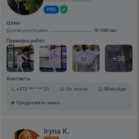
Был на сайте: 2 дней назад
PRO
Цены
Другие услуги швеи
10-30€/час
Примеры работ
+38
Контакты
+372 *** *** 21
Эл. почта
WhatsApp
Предложить заказ
Iryna K.