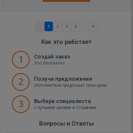
...
1
2
3
4
Как это работает
1
Создай заказ
Это бесплатно
2
Получи предложения
Исполнители предложат свои цены
3
Выбери специалиста
с лучшими ценами и отзывами
Вопросы и Ответы