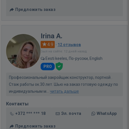
Предложить заказ
Irina A.
4.9
·
12 отзывов
Был на сайте: 12 дней назад
Eesti keeles, По-русски, English
PRO
Профессиональный закройщик конструктор, портной .
Стаж работы ок.30 лет. Шью на заказ готовую одежду по
индивидуальным м...
читать дальше
Контакты
+372 *** *** 18
Эл. почта
WhatsApp
Предложить заказ