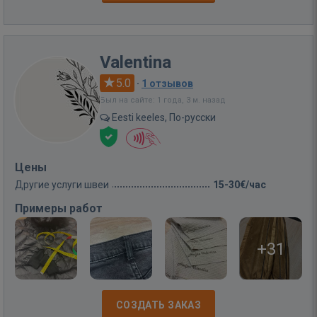
Valentina
5.0
·
1 отзывов
Был на сайте: 1 года, 3 м. назад
Eesti keeles, По-русски
Цены
Другие услуги швеи
15-30€/час
Примеры работ
+31
СОЗДАТЬ ЗАКАЗ