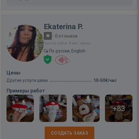
Ekaterina P.
·
0 отзывов
Был на сайте: 8 мес. назад
По-русски, English
Цены
Другие услуги швеи
10-50€/час
Примеры работ
+83
СОЗДАТЬ ЗАКАЗ