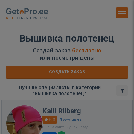
Вышивка полотенец
Создай заказ
бесплатно
или
посмотри цены
СОЗДАТЬ ЗАКАЗ
Лучшие специалисты в категории
"Вышивка полотенец"
Kaili Riiberg
5.0
·
3 отзывов
Был на сайте: 2 дней назад