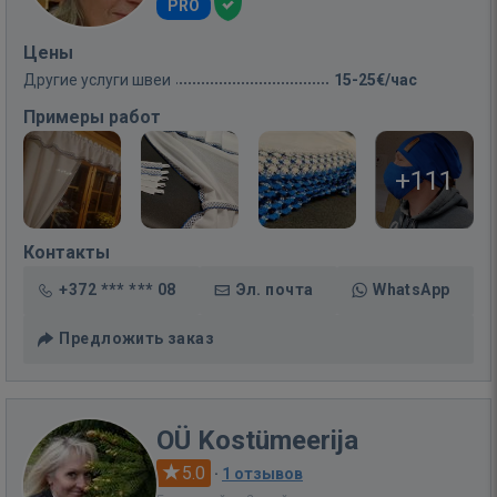
PRO
Цены
Другие услуги швеи
15-25€/час
Примеры работ
+111
Контакты
+372 *** *** 08
Эл. почта
WhatsApp
Предложить заказ
OÜ Kostümeerija
5.0
·
1 отзывов