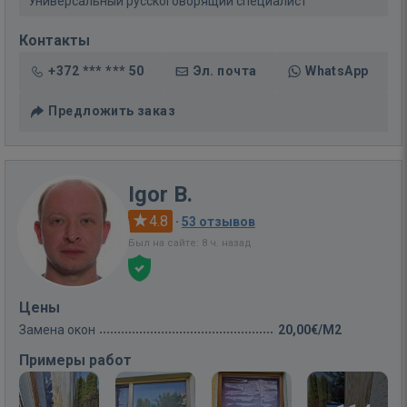
Универсальный русскоговорящий специалист
Контакты
+372 *** *** 50
Эл. почта
WhatsApp
Предложить заказ
Igor B.
4.8
·
53 отзывов
Был на сайте: 8 ч. назад
Цены
Замена окон
20,00€/M2
Примеры работ