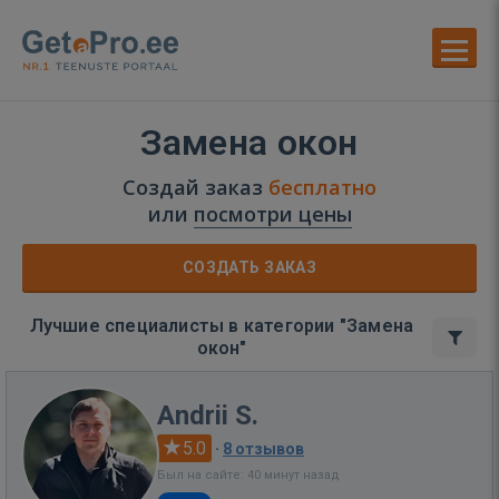
Замена окон
Создай заказ
бесплатно
или
посмотри цены
СОЗДАТЬ ЗАКАЗ
Лучшие специалисты в категории "Замена
окон"
Andrii S.
5.0
·
8 отзывов
Был на сайте: 40 минут назад