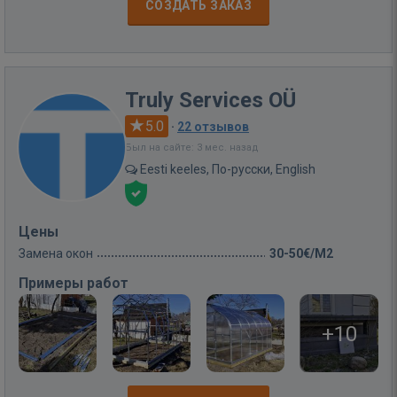
СОЗДАТЬ ЗАКАЗ
Truly Services OÜ
5.0
·
22 отзывов
Был на сайте: 3 мес. назад
Eesti keeles, По-русски, English
Цены
Замена окон
30-50€/M2
Примеры работ
+10