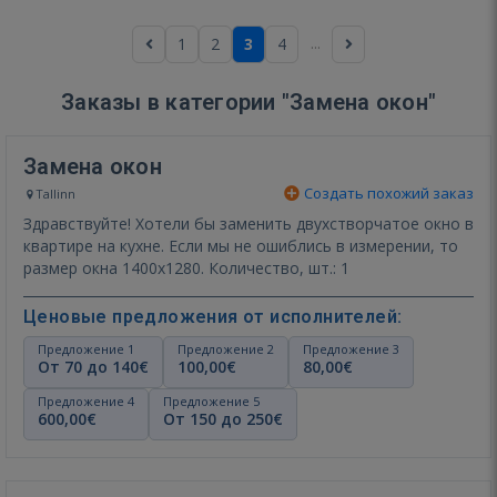
...
1
2
3
4
Заказы в категории "Замена окон"
Замена окон
Создать похожий заказ
Tallinn
Здравствуйте! Хотели бы заменить двухстворчатое окно в
квартире на кухне. Если мы не ошиблись в измерении, то
размер окна 1400х1280. Количество, шт.: 1
Ценовые предложения от исполнителей:
Предложение 1
Предложение 2
Предложение 3
От 70 до 140€
100,00€
80,00€
Предложение 4
Предложение 5
600,00€
От 150 до 250€