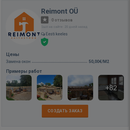
Reimont OÜ
·
0 отзывов
Был на сайте: 20 дней назад
Eesti keeles
Цены
Замена окон
50,00€/M2
Примеры работ
+82
СОЗДАТЬ ЗАКАЗ