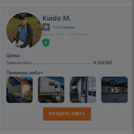
Kuido M.
·
0 отзывов
Был на сайте: 5 дней назад
Цены
Замена окон
8-25€/M2
Примеры работ
+5
СОЗДАТЬ ЗАКАЗ