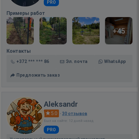
PRO
Примеры работ
+45
Контакты
+372 *** *** 86
Эл. почта
WhatsApp
Предложить заказ
Aleksandr
5.0
·
30 отзывов
Был на сайте: 12 дней назад
PRO