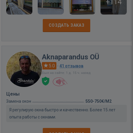
+114
СОЗДАТЬ ЗАКАЗ
Aknaparandus OÜ
5.0
·
41 отзывов
Был на сайте: 1 д. 15 ч. назад
Цены
Замена окон
550-750€/M2
Я регулирую окна быстро и качественно. Более 15 лет
опыта работы с окнами.