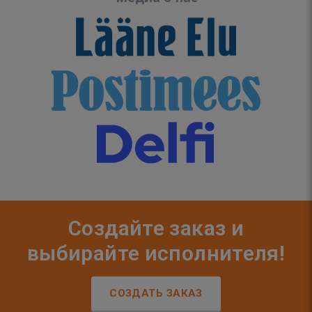
Создайте заказ и
выбирайте исполнителя!
СОЗДАТЬ ЗАКАЗ