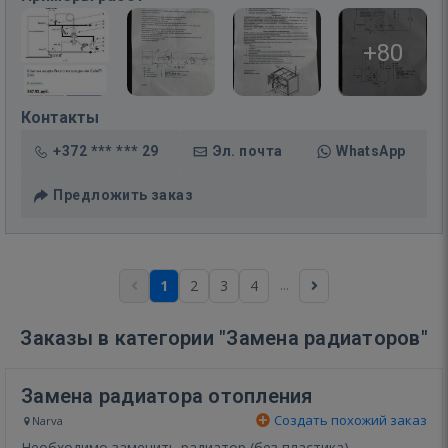
+80
Контакты
+372 *** *** 29
Эл. почта
WhatsApp
Предложить заказ
...
1
2
3
4
Заказы в категории "Замена радиаторов"
Замена радиатора отопления
Создать похожий заказ
Narva
Необходимо заменить радиатор (без пластика)