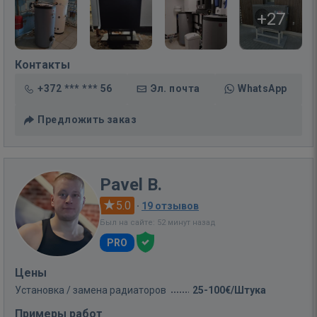
+27
Контакты
+372 *** *** 56
Эл. почта
WhatsApp
Предложить заказ
Pavel B.
5.0
·
19 отзывов
Был на сайте: 52 минут назад
PRO
Цены
Установка / замена радиаторов
25-100€/Штука
Примеры работ