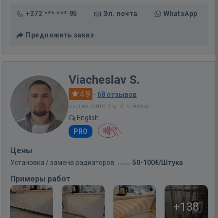
+372 *** *** 95
Эл. почта
WhatsApp
Предложить заказ
Viacheslav S.
4.9
·
68 отзывов
Был на сайте: 1 д. 21 ч. назад
English
PRO
Цены
Установка / замена радиаторов
50-100€/Штука
Примеры работ
+138