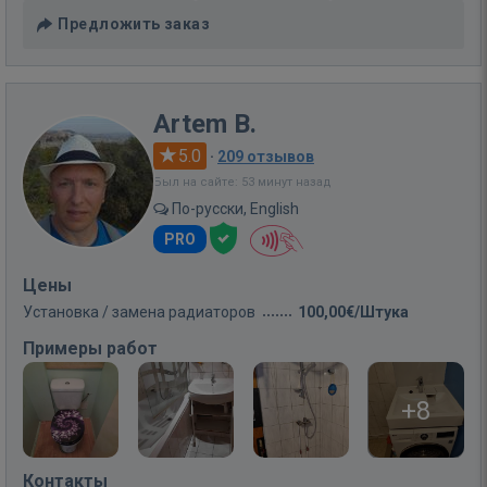
Предложить заказ
Artem B.
5.0
·
209 отзывов
Был на сайте: 53 минут назад
По-русски, English
PRO
Цены
Установка / замена радиаторов
100,00€/Штука
Примеры работ
+8
Контакты