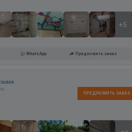
+5
WhatsApp
Предложить заказ
тзывов
зад
ПРЕДЛОЖИТЬ ЗАКАЗ