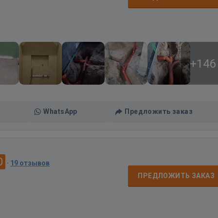
+146
WhatsApp
Предложить заказ
0
·
19 отзывов
ПРЕДЛОЖИТЬ ЗАКАЗ