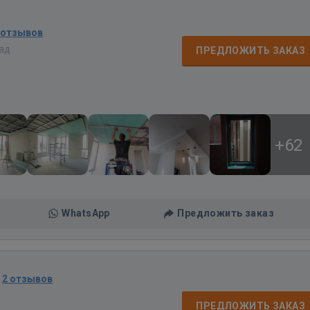
 отзывов
зад
ПРЕДЛОЖИТЬ ЗАКАЗ
+62
WhatsApp
Предложить заказ
·
2 отзывов
ПРЕДЛОЖИТЬ ЗАКАЗ