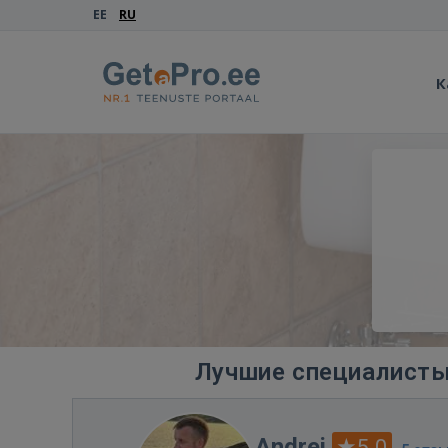
EE
RU
К
Лучшие специалисты
Andrei
5.0