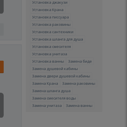
Установка джакузи
Установка Крана
Установка писсуара
Установка раковины
Установка сантехники
Установка шланга для душа
Установка смесителя
Установка унитаза
Установка ванны
Замена биде
Замена душевой кабины
Замена двери душевой кабины
Замена Крана
Замена раковины
Замена шланга душа
Замена смесителя воды
Замена унитаза
Замена ванны