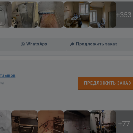
+353
WhatsApp
Предложить заказ
отзывов
зад
ПРЕДЛОЖИТЬ ЗАКАЗ
+77