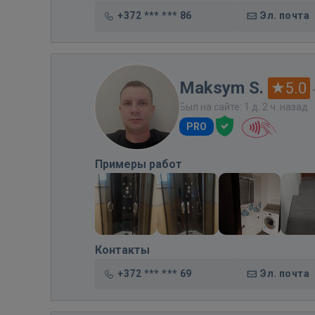
+372 *** *** 86
Эл. почта
Maksym S.
5.0
Был на сайте: 1 д. 2 ч. назад
PRO
Примеры работ
Контакты
+372 *** *** 69
Эл. почта