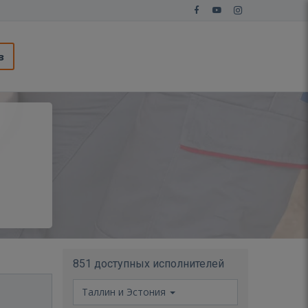
з
851 доступных исполнителей
Таллин и Эстония