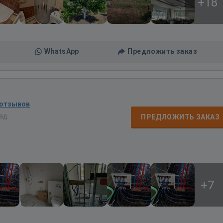
+18
WhatsApp
Предложить заказ
 отзывов
зад
ПРЕДЛОЖИТЬ ЗАКАЗ
+7