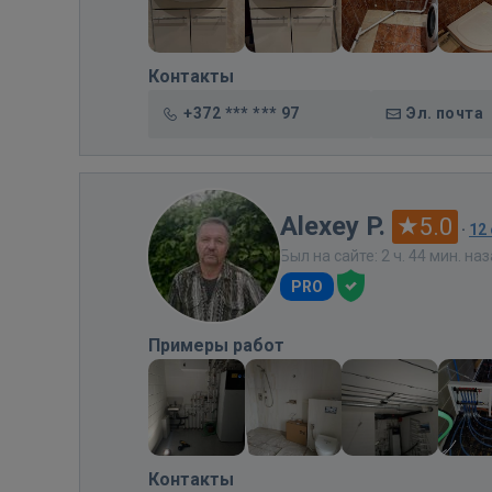
Контакты
+372 *** *** 97
Эл. почта
Alexey P.
5.0
·
12
Был на сайте: 2 ч. 44 мин. на
PRO
Примеры работ
Контакты