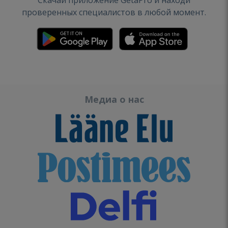
Скачай приложение GetaPro и находи
проверенных специалистов в любой момент.
Медиа о нас