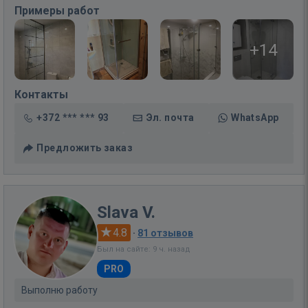
Примеры работ
+14
Контакты
+372 *** *** 93
Эл. почта
WhatsApp
Предложить заказ
Slava V.
4.8
·
81 отзывов
Был на сайте: 9 ч. назад
PRO
Выполню работу