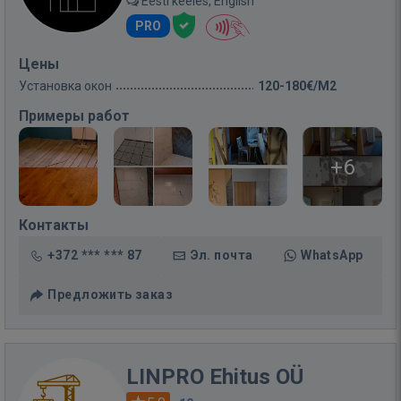
Eesti keeles, English
PRO
Цены
Установка окон
120-180€/M2
Примеры работ
+6
Контакты
+372 *** *** 87
Эл. почта
WhatsApp
Предложить заказ
LINPRO Ehitus OÜ