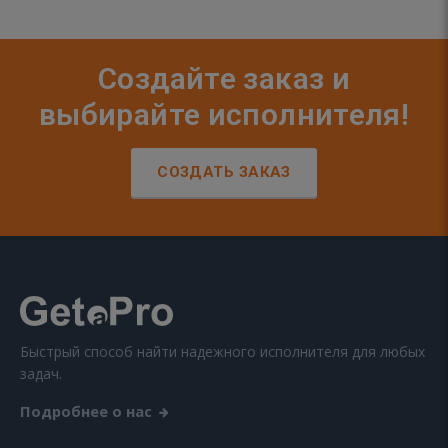
Создайте заказ и
выбирайте исполнителя!
СОЗДАТЬ ЗАКАЗ
Быстрый способ найти надежного исполнителя для любых
задач.
Подробнее о нас