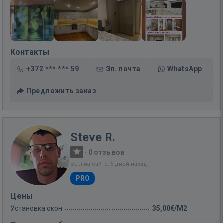
Контакты
+372 *** *** 59
Эл. почта
WhatsApp
Предложить заказ
Steve R.
·
0 отзывов
Был на сайте: 5 дней назад
PRO
Цены
Установка окон
35,00€/M2