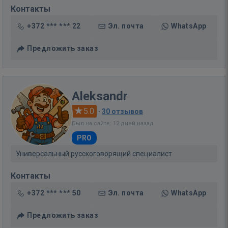
Контакты
+372 *** *** 22
Эл. почта
WhatsApp
Предложить заказ
Aleksandr
5.0
·
30 отзывов
Был на сайте: 12 дней назад
PRO
Универсальный русскоговорящий специалист
Контакты
+372 *** *** 50
Эл. почта
WhatsApp
Предложить заказ