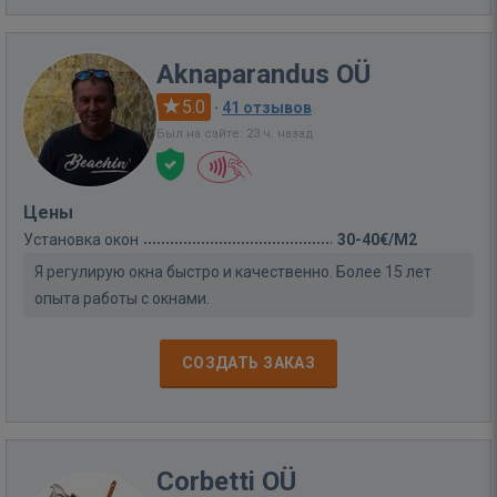
Aknaparandus OÜ
5.0
·
41 отзывов
Был на сайте: 23 ч. назад
Цены
Установка окон
30-40€/M2
Я регулирую окна быстро и качественно. Более 15 лет
опыта работы с окнами.
СОЗДАТЬ ЗАКАЗ
Corbetti OÜ