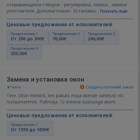
открывающихся створок - регулировка, смазка , замена
уплотнителя. Дополнительно- Установка…
Показать ещё
Ценовые предложения от исполнителей:
Предложение 1
Предложение 2
Предложение 3
От 200 до 300€
70,00€
240,00€
Предложение 4
350,00€
Замена и установка окон
Создать похожий заказ
Tallinn
Tere. Otsin meistrit, kes pakuks maja akende vahetust või
restaureerimist. Puitmaja. 12 erineva suurusega akent.
Ценовые предложения от исполнителей:
Предложение 1
От 1350 до 1650€