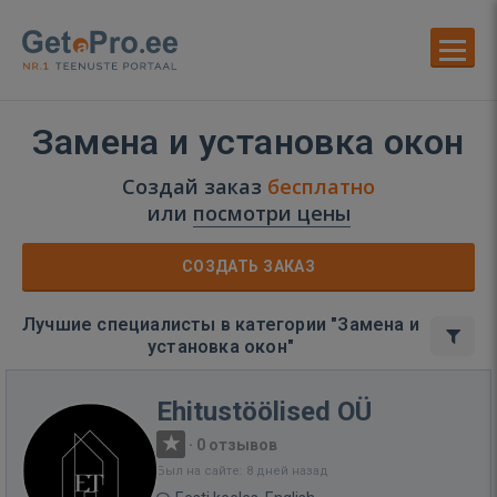
Замена и установка окон
Создай заказ
бесплатно
или
посмотри цены
СОЗДАТЬ ЗАКАЗ
Лучшие специалисты в категории "Замена и
установка окон"
Ehitustöölised OÜ
·
0 отзывов
Был на сайте: 8 дней назад