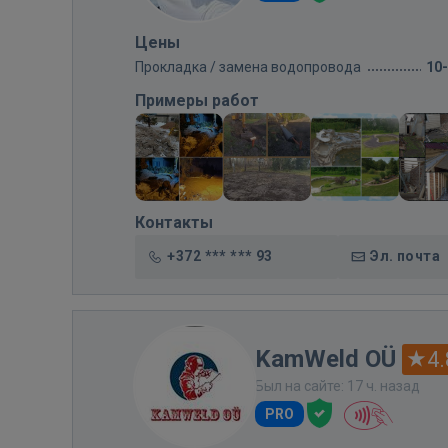
Цены
Прокладка / замена водопровода
10
Примеры работ
Контакты
+372 *** *** 93
Эл. почта
KamWeld OÜ
4.
Был на сайте: 17 ч. назад
PRO