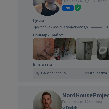
Был на сайте: 1 д. 5 ч. назад
PRO
Цены
Прокладка / замена водопровода
10
Примеры работ
Контакты
+372 *** *** 29
Эл. почта
NordHouseProjec
Был на сайте: 17 ч. назад
English