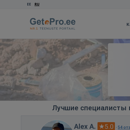
EE
RU
К
Лучшие специалисты 
Alex A.
5.0
·
54 от