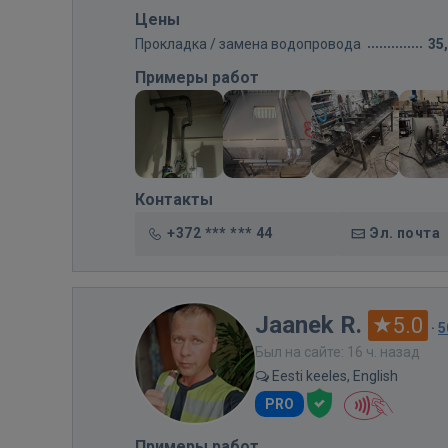
Цены
Прокладка / замена водопровода
35
Примеры работ
Контакты
+372 *** *** 44
Эл. почта
Jaanek R.
5.0
·
5
Был на сайте: 16 ч. назад
Eesti keeles, English
PRO
Примеры работ