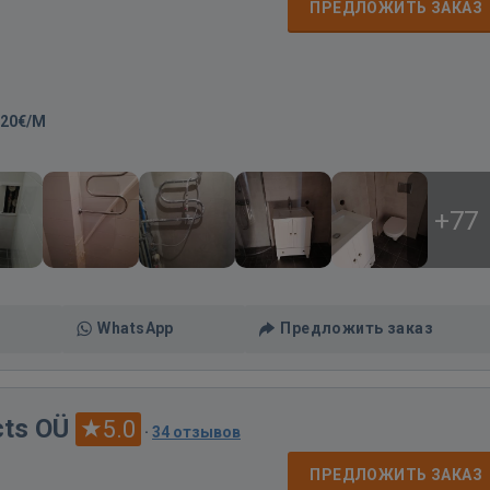
ПРЕДЛОЖИТЬ ЗАКАЗ
-20€/M
+77
WhatsApp
Предложить заказ
ts OÜ
5.0
·
34 отзывов
ПРЕДЛОЖИТЬ ЗАКАЗ