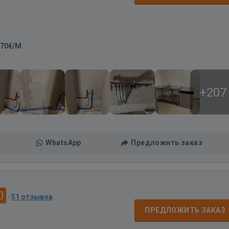
-70€/M
+207
WhatsApp
Предложить заказ
0
·
51 отзывов
ПРЕДЛОЖИТЬ ЗАКАЗ