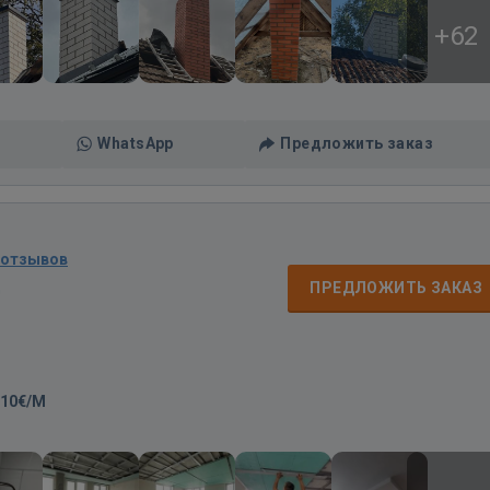
+62
WhatsApp
Предложить заказ
 отзывов
д
ПРЕДЛОЖИТЬ ЗАКАЗ
-10€/M