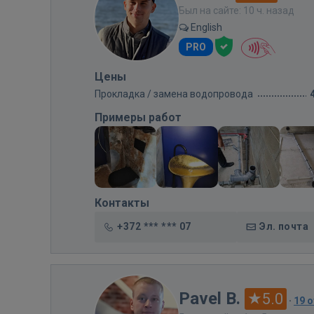
Был на сайте: 10 ч. назад
English
PRO
Цены
Прокладка / замена водопровода
Примеры работ
Контакты
+372 *** *** 07
Эл. почта
Pavel B.
5.0
·
19 