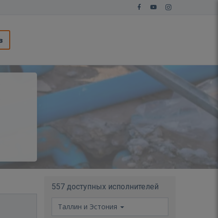
з
557 доступных исполнителей
Таллин и Эстония