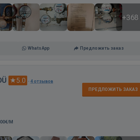
+368
WhatsApp
Предложить заказ
OÜ
5.0
·
4 отзывов
ПРЕДЛОЖИТЬ ЗАКАЗ
,00€/M