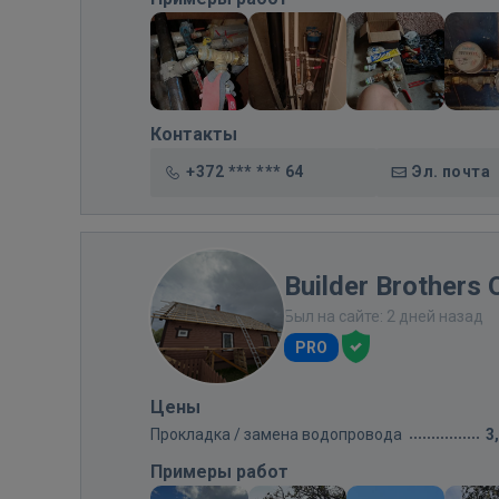
Контакты
+372 *** *** 64
Эл. почта
Builder Brothers 
Был на сайте: 2 дней назад
PRO
Цены
Прокладка / замена водопровода
3
Примеры работ