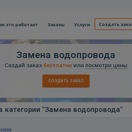
Создать зака
ак это работает
Заказы
Услуги
Замена водопровода
Создай заказ
бесплатно
или
посмотри цены
СОЗДАТЬ ЗАКАЗ
в категории "Замена водопровода"
зывов