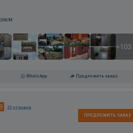
-20€/M
+103
WhatsApp
Предложить заказ
8
·
23 отзывов
ПРЕДЛОЖИТЬ ЗАКАЗ