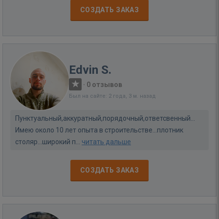
СОЗДАТЬ ЗАКАЗ
Edvin S.
·
0 отзывов
Был на сайте: 2 года, 3 м. назад
Пунктуальный,аккуратный,порядочный,ответсвенный...
Имею около 10 лет опыта в строительстве...плотник
столяр...широкий п...
читать дальше
СОЗДАТЬ ЗАКАЗ