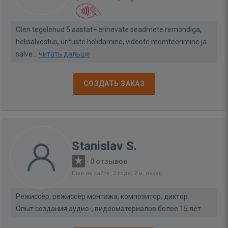
Olen tegelenud 5 aastat+ erinevate seadmete remondiga,
helisalvestus, ürituste helidamine, videote momteerimine ja
salve...
читать дальше
СОЗДАТЬ ЗАКАЗ
Stanislav S.
·
0 отзывов
Был на сайте: 2 года, 2 м. назад
Режиссёр, режиссёр монтажа, композитор, диктор.
Опыт создания аудио-, видеоматериалов более 15 лет.