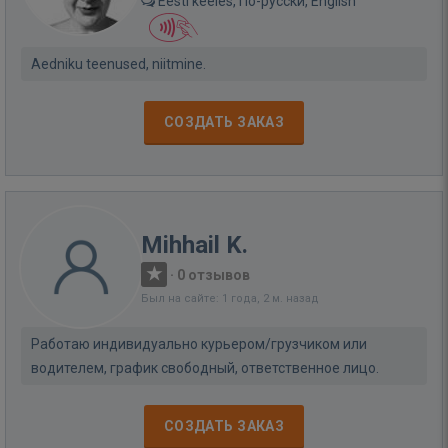
Eesti keeles, По-русски, English
Aedniku teenused, niitmine.
СОЗДАТЬ ЗАКАЗ
Mihhail K.
·
0 отзывов
Был на сайте: 1 года, 2 м. назад
Работаю индивидуально курьером/грузчиком или
водителем, график свободный, ответственное лицо.
СОЗДАТЬ ЗАКАЗ