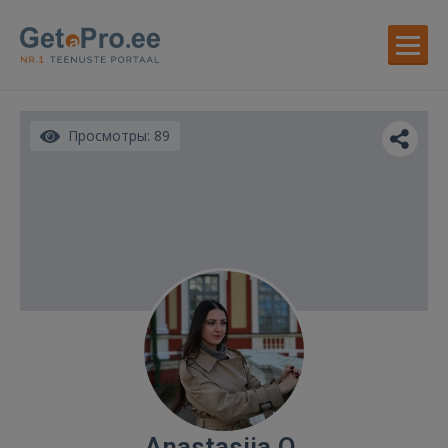
Просмотры: 89
Anastasiia O.