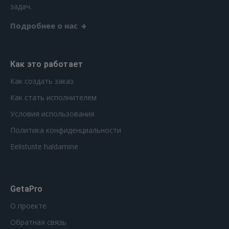
РЕГИСТРАЦИЯ
задач.
Подробнее о нас
Как это работает
Как создать заказ
Как стать исполнителем
Условия использования
Политика конфиденциальности
Eelistuste haldamine
GetaPro
О проекте
Обратная связь