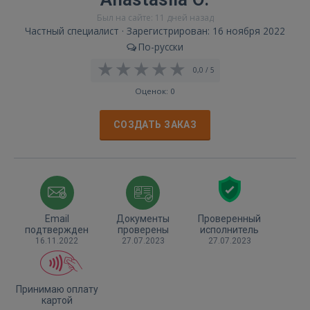
Был на сайте: 11 дней назад
Частный специалист · Зарегистрирован: 16 ноября 2022
По-русски
0,0 / 5
Оценок: 0
СОЗДАТЬ ЗАКАЗ
Email
Документы
Проверенный
подтвержден
проверены
исполнитель
16.11.2022
27.07.2023
27.07.2023
Принимаю оплату
картой