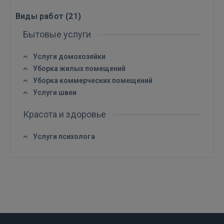
Виды работ (
21
)
Бытовые услуги
Услуги домохозяйки
Уборка жилых помещений
Уборка коммерческих помещений
Услуги швеи
Красота и здоровье
Войти
Услуги психолога
ВОЙТИ