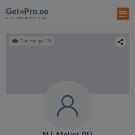
Просмотры: 76
N.I.Atelier OÜ