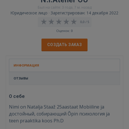
Был на сайте: 3 года, 7 м. назад
Юридическое лицо · Зарегистрирован: 14 декабря 2022
0,0 / 5
Оценок: 0
СОЗДАТЬ ЗАКАЗ
ИНФОРМАЦИЯ
ОТЗЫВЫ
О себе
Nimi on Natalja Staaž 25aastaat Mobiiline ja
достойный, собирающий Õpin психология ja
teen praaktika koos Ph.D