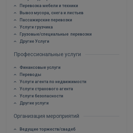
Перевозка мебели и техники
Вывоз мусора, снега и листьев
Войти
Пассажирские перевозки
Услуги грузчика
Грузовые/специальные перевозки
Другие Услуги
Профессиональные услуги
ВОЙТИ
Финансовые услуги
Переводы
Забыли пароль?
Запомнить?
Услуги агента по недвижимости
Услуги страхового агента
Услуги безопасности
FACEBOOK
Другие услуги
GOOGLE
Организация мероприятий
Ведущие торжеств/свадеб
 Sign in with Apple