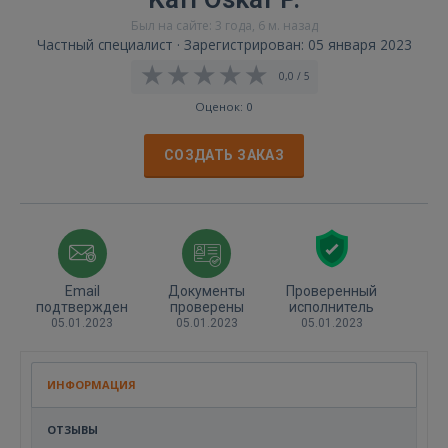
Был на сайте: 3 года, 6 м. назад
Частный специалист · Зарегистрирован: 05 января 2023
0,0 / 5
Оценок: 0
СОЗДАТЬ ЗАКАЗ
Email
Документы
Проверенный
подтвержден
проверены
исполнитель
05.01.2023
05.01.2023
05.01.2023
ИНФОРМАЦИЯ
ОТЗЫВЫ