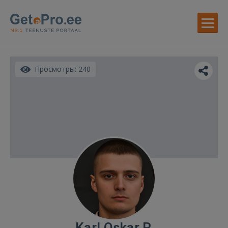
Просмотры: 240
Karl Oskar P.