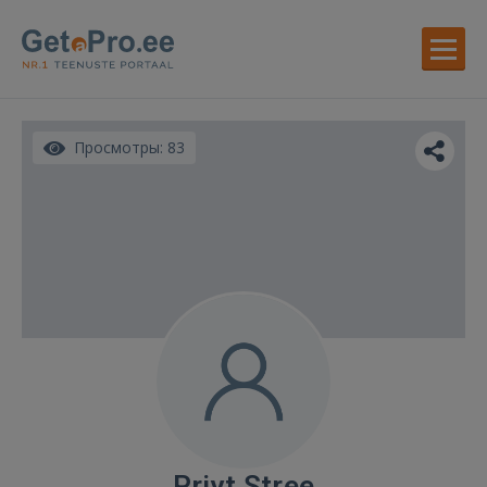
Просмотры: 83
Priyt Stree