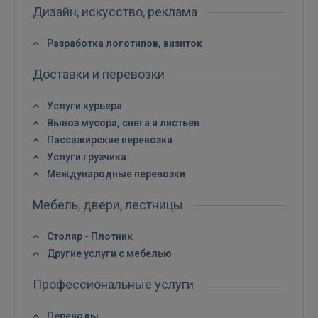
Дизайн, искусство, реклама
Разработка логотипов, визиток
Доставки и перевозки
Услуги курьера
Вывоз мусора, снега и листьев
Войти
Пассажирские перевозки
Услуги грузчика
Международные перевозки
Мебель, двери, лестницы
Столяр - Плотник
Другие услуги с мебелью
ВОЙТИ
Профессиональные услуги
Забыли пароль?
Запомнить?
Переводы