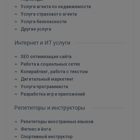
FACEBOOK
Услуги агента по недвижимости
Услуги страхового агента
Услуги безопасности
GOOGLE
Другие услуги
 Sign in with Apple
Интернет и ИТ услуги
Ещё не зарегистрированы?
SEO оптимизация сайта
Работа в социальных сетях
РЕГИСТРАЦИЯ
Копирайтинг, работа с текстом
Дигитальный маркетинг
Услуги программиста
Разработка игр и приложений
Репетиторы и инструкторы
Репетиторы иностранных языков
Фитнес и йога
Спортивный инструктор