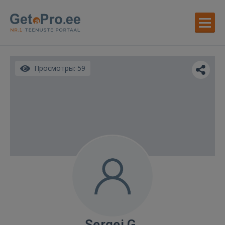
Просмотры: 59
Sergei G.