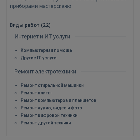
приборами мастерскаяю
Виды работ (
22
)
Интернет и ИТ услуги
Компьютерная помощь
Другие IT услуги
Ремонт электротехники
Ремонт стиральной машинки
Ремонт плиты
Войти
Ремонт компьютеров и планшетов
Ремонт аудио, видео и фото
Ремонт цифровой техники
Ремонт другой техники