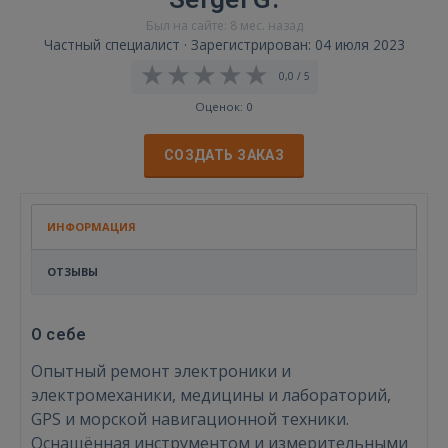
Был на сайте: 8 мес. назад
Частный специалист · Зарегистрирован: 04 июля 2023
0,0 / 5
Оценок: 0
СОЗДАТЬ ЗАКАЗ
ИНФОРМАЦИЯ
ОТЗЫВЫ
О себе
Опытный ремонт электроники и
электромеханики, медицины и лабораторий,
GPS и морской навигационной техники.
Оснащённая инструментом и измерительными