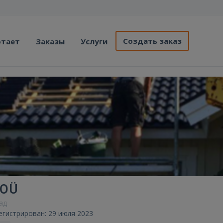
Создать заказ
отает
Заказы
Услуги
 OÜ
зад
егистрирован: 29 июля 2023