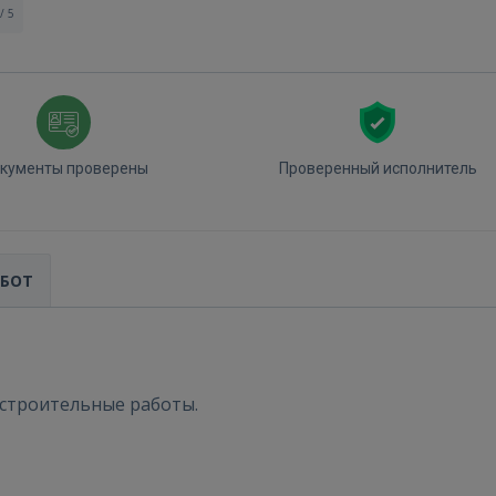
/ 5
кументы проверены
Проверенный исполнитель
АБОТ
 строительные работы.
Войти