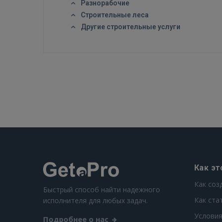
Разнорабочие
Строительные леса
Другие строительные услуги
Как эт
Как соз
Быстрый способ найти надежного
Как ста
исполнителя для любых задач.
Условия
Подробнее о нас