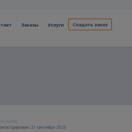
Создать заказ
отает
Заказы
Услуги
 м. назад
регистрирован: 21 сентября 2023