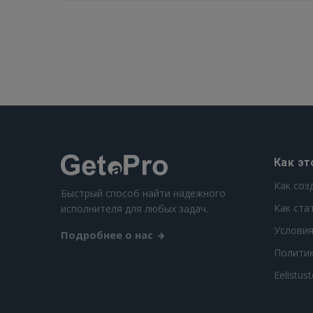
Как эт
Как соз
Быстрый способ найти надежного
Как ста
исполнителя для любых задач.
Условия
Подробнее о нас
Полити
Eelistus