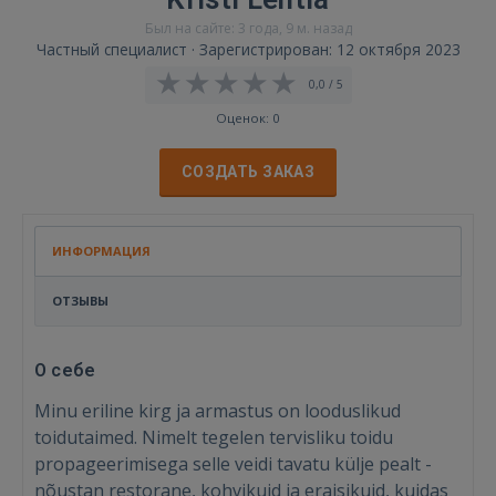
Был на сайте: 3 года, 9 м. назад
Частный специалист · Зарегистрирован: 12 октября 2023
0,0 / 5
Оценок: 0
СОЗДАТЬ ЗАКАЗ
ИНФОРМАЦИЯ
ОТЗЫВЫ
О себе
Minu eriline kirg ja armastus on looduslikud
toidutaimed. Nimelt tegelen tervisliku toidu
propageerimisega selle veidi tavatu külje pealt -
nõustan restorane, kohvikuid ja eraisikuid, kuidas