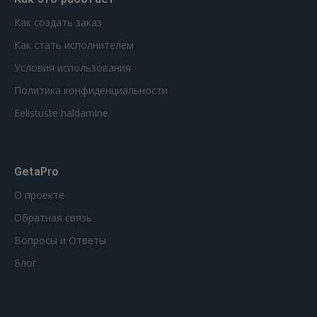
Как создать заказ
Как стать исполнителем
Условия использования
Политика конфиденциальности
Eelistuste haldamine
GetaPro
О проекте
Обратная связь
Вопросы и Ответы
Блог