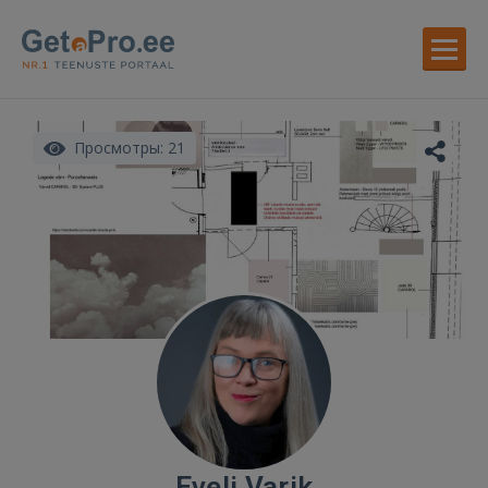
Просмотры: 21
Eveli Varik