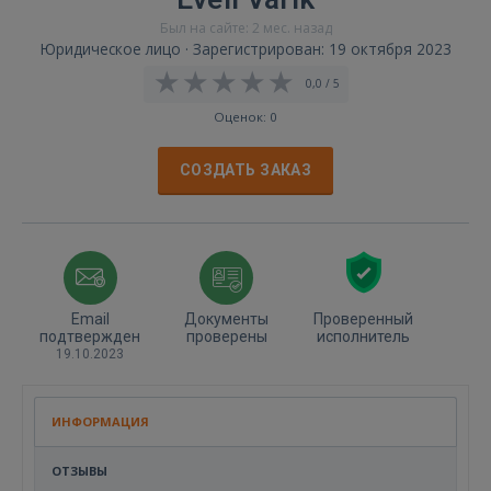
Был на сайте: 2 мес. назад
Юридическое лицо · Зарегистрирован: 19 октября 2023
0,0 / 5
Оценок: 0
СОЗДАТЬ ЗАКАЗ
Email
Документы
Проверенный
подтвержден
проверены
исполнитель
19.10.2023
ИНФОРМАЦИЯ
ОТЗЫВЫ