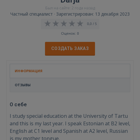
Был на сайте: 2 года назад
Частный специалист · Зарегистрирован: 13 декабря 2023
0,0 / 5
Оценок: 0
СОЗДАТЬ ЗАКАЗ
ИНФОРМАЦИЯ
ОТЗЫВЫ
О себе
I study special education at the University of Tartu
and this is my last year. I speak Estonian at B2 level,
English at C1 level and Spanish at A2 level, Russian
is my mother tongue.