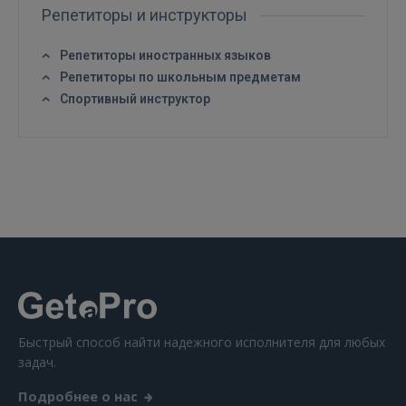
Репетиторы и инструкторы
GOOGLE
Репетиторы иностранных языков
Репетиторы по школьным предметам
 Sign in with Apple
Спортивный инструктор
Ещё не зарегистрированы?
РЕГИСТРАЦИЯ
Быстрый способ найти надежного исполнителя для любых
задач.
Подробнее о нас