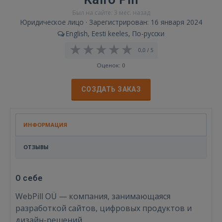
Был на сайте: 3 мес. назад
Юридическое лицо · Зарегистрирован: 16 января 2024
English, Eesti keeles, По-русски
0,0 / 5
Оценок: 0
СОЗДАТЬ ЗАКАЗ
ИНФОРМАЦИЯ
ОТЗЫВЫ
О себе
WebPill OÜ — компания, занимающаяся
разработкой сайтов, цифровых продуктов и
дизайн-решений.