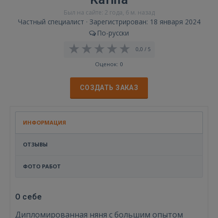
Был на сайте: 2 года, 6 м. назад
Частный специалист · Зарегистрирован: 18 января 2024
По-русски
0,0 / 5
Оценок: 0
СОЗДАТЬ ЗАКАЗ
ИНФОРМАЦИЯ
ОТЗЫВЫ
ФОТО РАБОТ
О себе
Дипломированная няня с большим опытом