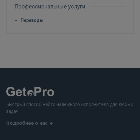
Профессиональные услуги
Переводы
Войти
ВОЙТИ
Быстрый способ найти надежного исполнителя для любых
задач.
Забыли пароль?
Запомнить?
Подробнее о нас
FACEBOOK