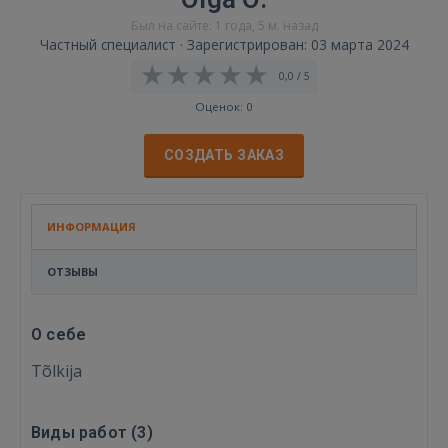
Был на сайте: 1 года, 5 м. назад
Частный специалист · Зарегистрирован: 03 марта 2024
0,0 / 5
Оценок: 0
СОЗДАТЬ ЗАКАЗ
ИНФОРМАЦИЯ
ОТЗЫВЫ
О себе
Tõlkija
Виды работ (
3
)