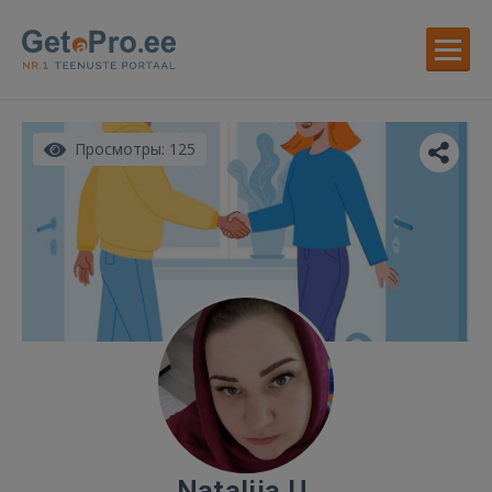
Просмотры: 125
Nataliia U.