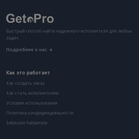
Ещё не зарегистрированы?
РЕГИСТРАЦИЯ
Быстрый способ найти надежного исполнителя для любых
задач.
Подробнее о нас
Как это работает
Как создать заказ
Как стать исполнителем
Условия использования
Политика конфиденциальности
Eelistuste haldamine