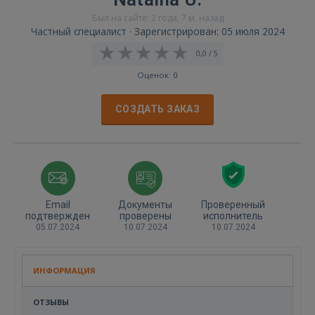
Был на сайте: 2 года, 7 м. назад
Частный специалист · Зарегистрирован: 05 июля 2024
0,0 / 5
Оценок: 0
СОЗДАТЬ ЗАКАЗ
Email
Документы
Проверенный
подтвержден
проверены
исполнитель
05.07.2024
10.07.2024
10.07.2024
ИНФОРМАЦИЯ
ОТЗЫВЫ