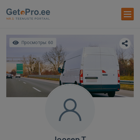
Просмотры: 60
Joosep T.