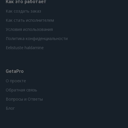
Как это работает
Как создать заказ
Как стать исполнителем
Условия использования
Политика конфиденциальности
Eelistuste haldamine
GetaPro
О проекте
Обратная связь
Вопросы и Ответы
Блог