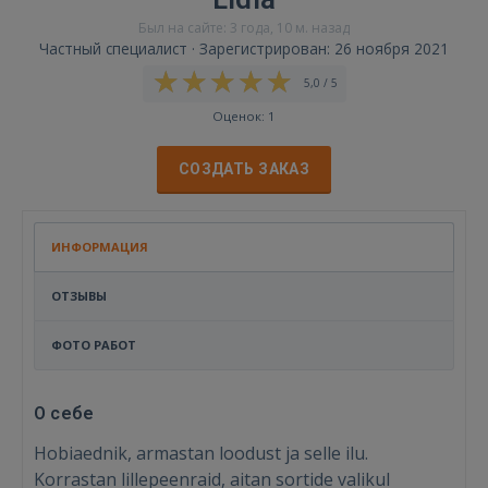
Был на сайте: 3 года, 10 м. назад
Частный специалист · Зарегистрирован: 26 ноября 2021
5,0 / 5
Оценок: 1
СОЗДАТЬ ЗАКАЗ
ИНФОРМАЦИЯ
ОТЗЫВЫ
ФОТО РАБОТ
О себе
Hobiaednik, armastan loodust ja selle ilu.
Korrastan lillepeenraid, aitan sortide valikul