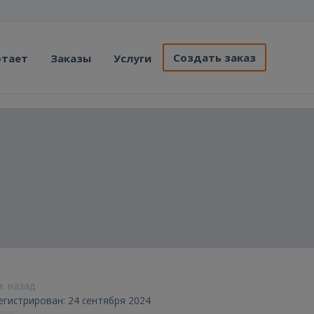
Создать заказ
отает
Заказы
Услуги
м. назад
егистрирован: 24 сентября 2024