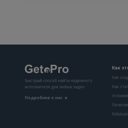
Как эт
Как соз
Быстрый способ найти надежного
Как ста
исполнителя для любых задач.
Условия
Подробнее о нас
Полити
Eelistus