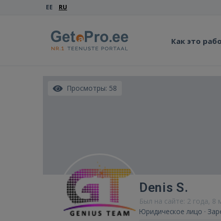
EE
RU
Как это раб
Просмотры: 58
Denis S.
Был на сайте: 2 года, 8 
Юридическое лицо · Зар