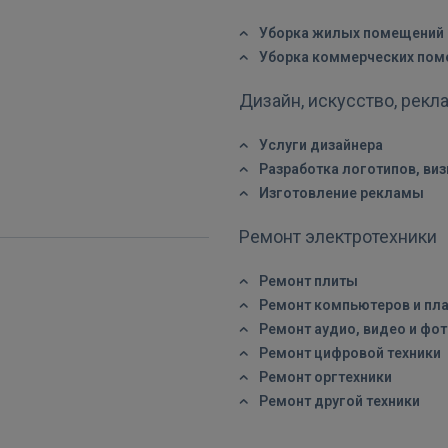
Уборка жилых помещений
Уборка коммерческих по
ВОЙТИ
Дизайн, искусство, рекл
Забыли пароль?
Запомнить?
Услуги дизайнера
Разработка логотипов, виз
FACEBOOK
Изготовление рекламы
GOOGLE
Ремонт электротехники
Ремонт плиты
 Sign in with Apple
Ремонт компьютеров и пл
Ремонт аудио, видео и фо
Ещё не зарегистрированы?
Ремонт цифровой техники
Ремонт оргтехники
РЕГИСТРАЦИЯ
Ремонт другой техники