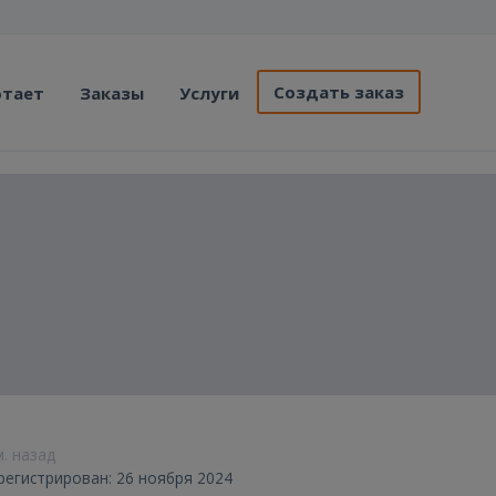
Создать заказ
отает
Заказы
Услуги
м. назад
арегистрирован: 26 ноября 2024