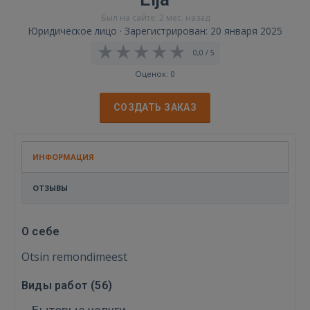
Был на сайте: 2 мес. назад
Юридическое лицо · Зарегистрирован: 20 января 2025
0,0 / 5
Оценок: 0
СОЗДАТЬ ЗАКАЗ
ИНФОРМАЦИЯ
ОТЗЫВЫ
О себе
Otsin remondimeest
Виды работ (
56
)