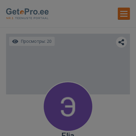
Просмотры: 20
Elja