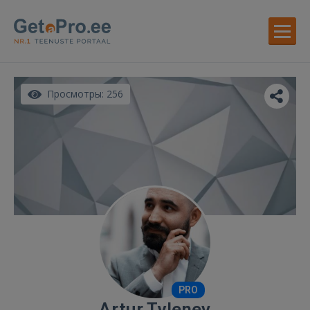
Просмотры: 256
PRO
Artur Tylenev