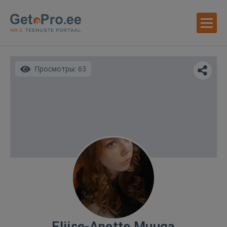
Просмотры: 63
Eliise-Anette Muuga