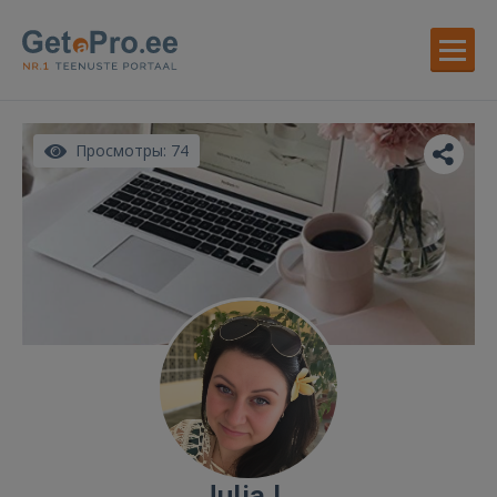
Просмотры: 74
Julia L.