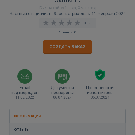
Был на сайте: 1 года, 0 м. назад
Частный специалист · Зарегистрирован: 11 февраля 2022
0,0 / 5
Оценок: 0
СОЗДАТЬ ЗАКАЗ
Email
Документы
Проверенный
подтвержден
проверены
исполнитель
11.02.2022
06.07.2024
06.07.2024
ИНФОРМАЦИЯ
ОТЗЫВЫ