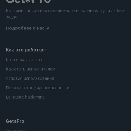
РЕГИСТРАЦИЯ
Быстрый способ найти надежного исполнителя для любых
задач.
Подробнее о нас
Как это работает
Как создать заказ
Как стать исполнителем
Условия использования
Политика конфиденциальности
Eelistuste haldamine
GetaPro
О проекте