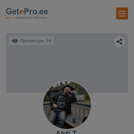
Просмотры: 34
Ahti T.