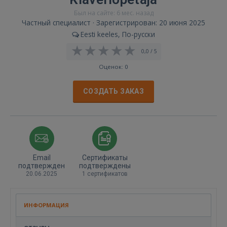
Был на сайте: 6 мес. назад
Частный специалист · Зарегистрирован: 20 июня 2025
Eesti keeles, По-русски
0,0 / 5
Оценок: 0
СОЗДАТЬ ЗАКАЗ
Email
Сертификаты
подтвержден
подтверждены
20.06.2025
1 сертификатов
ИНФОРМАЦИЯ