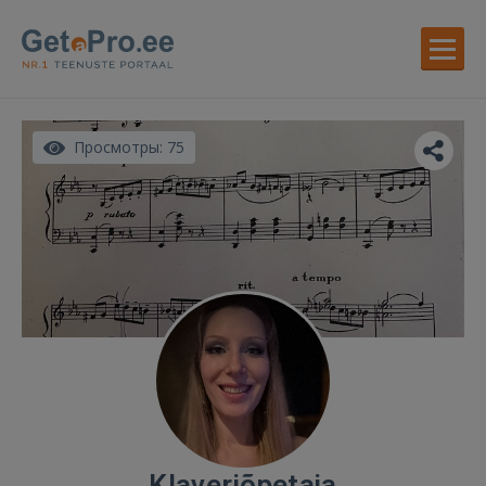
Просмотры: 75
Klaveriõpetaja