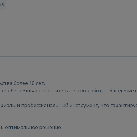
/ 5
ства более 18 лет.
тов обеспечивает высокое качество работ, соблюдение 
Войти
риалы и профессиональный инструмент, что гарантируе
ть оптимальное решение.