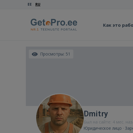
EE
RU
Как это раб
Просмотры: 51
Dmitry
Был на сайте: 4 мес. на
Юридическое лицо · Зар