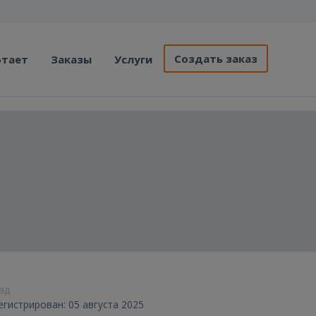
Создать заказ
отает
Заказы
Услуги
зад
егистрирован: 05 августа 2025