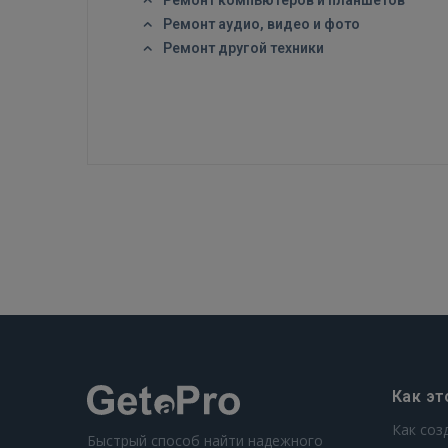
Ремонт компьютеров и планшетов
Ремонт аудио, видео и фото
Ремонт другой техники
Как эт
Как соз
Быстрый способ найти надежного