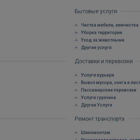
Бытовые услуги
Чистка мебели, химчистка
Уборка территории
Уход за животными
ВОЙТИ
Другие услуги
Забыли пароль?
Запомнить?
Доставки и перевозки
Услуги курьера
FACEBOOK
Вывоз мусора, снега и лис
Пассажирские перевозки
GOOGLE
Услуги грузчика
Другие Услуги
 Sign in with Apple
Ремонт транспорта
Ещё не зарегистрированы?
Шиномонтаж