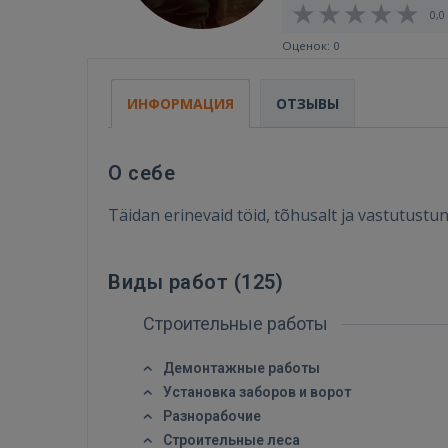
0,0 
Оценок: 0
ИНФОРМАЦИЯ
ОТЗЫВЫ
О себе
Täidan erinevaid töid, tõhusalt ja vastutustun
Виды работ (
125
)
Строительные работы
Демонтажные работы
Установка заборов и ворот
Разнорабочие
Строительные леса