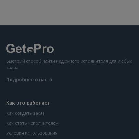
 Sign in with Apple
Ещё не зарегистрированы?
РЕГИСТРАЦИЯ
Быстрый способ найти надежного исполнителя для любых
задач.
Подробнее о нас
Как это работает
Как создать заказ
Как стать исполнителем
Условия использования