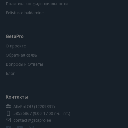
Политика конфиденциальности
Eelistuste haldamine
GetaPro
О проекте
Обратная связь
Вопросы и Ответы
Блог
Контакты
AllePal OÜ (12209337)
58536867
(9:00-17:00 пн. - пт.)
contact@getapro.ee