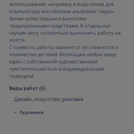
использования, например в виде обоев для
компьютера или обложек альбомов. Чёрно-
белые иллюстрации я выполняю
Войти
традиционными средствами. В отдельных
случаях могу согласиться выполнить работу на
холсте.
Стоимость работы зависит от её сложности и
количества деталей. Воплощаю любую вашу
идею с собственной художественной
чувствительностью и индивидуальным
ВОЙТИ
подходом.
Забыли пароль?
Запомнить?
Виды работ (
6
)
Дизайн, искусство, реклама
FACEBOOK
Художники
GOOGLE