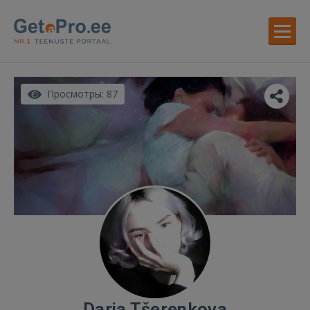
Просмотры: 87
Darja Tšerenkova