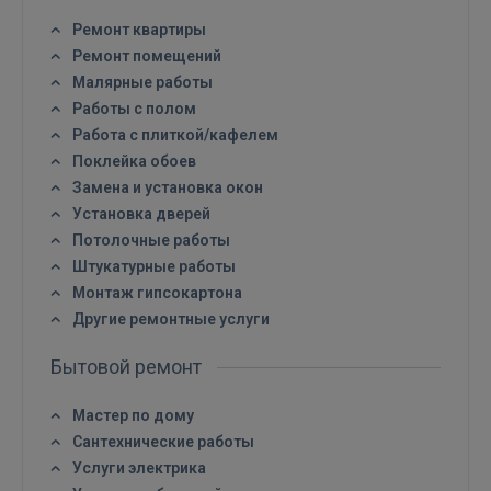
Ремонт квартиры
Ремонт помещений
Малярные работы
Работы с полом
Работа с плиткой/кафелем
Войти
Поклейка обоев
Замена и установка окон
Установка дверей
Потолочные работы
Штукатурные работы
Монтаж гипсокартона
Другие ремонтные услуги
ВОЙТИ
Бытовой ремонт
Забыли пароль?
Запомнить?
Мастер по дому
Сантехнические работы
FACEBOOK
Услуги электрика