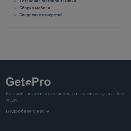
Установка бытовой техники
GOOGLE
Сборка мебели
Сверление отверстий
 Sign in with Apple
Ещё не зарегистрированы?
РЕГИСТРАЦИЯ
Быстрый способ найти надежного исполнителя для любых
задач.
Подробнее о нас