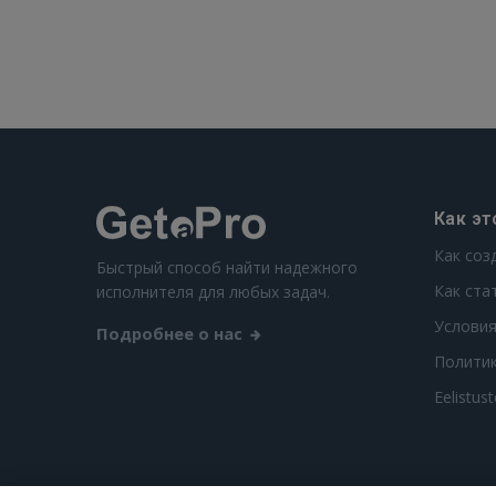
Как эт
Как соз
Быстрый способ найти надежного
Как ста
исполнителя для любых задач.
Условия
Подробнее о нас
Полити
Eelistus