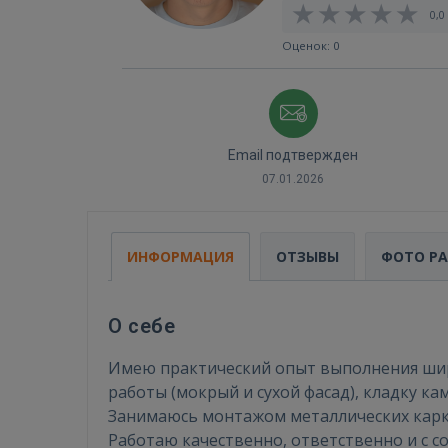
0,0 
Оценок: 0
Email подтвержден
07.01.2026
ИНФОРМАЦИЯ
ОТЗЫВЫ
ФОТО Р
О себе
Имею практический опыт выполнения шир
работы (мокрый и сухой фасад), кладку к
Занимаюсь монтажом металлических карка
Работаю качественно, ответственно и с 