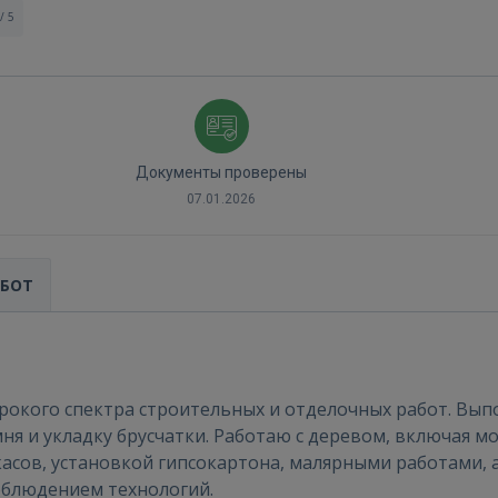
/ 5
Документы проверены
07.01.2026
АБОТ
Войти
окого спектра строительных и отделочных работ. Вы
амня и укладку брусчатки. Работаю с деревом, включая 
сов, установкой гипсокартона, малярными работами, а
соблюдением технологий.