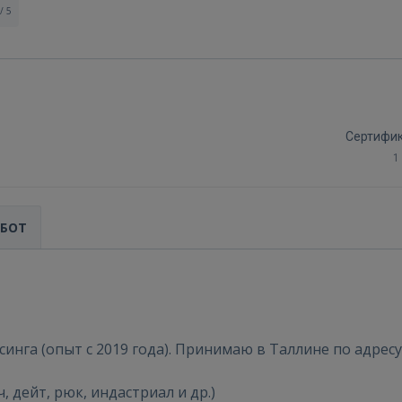
/ 5
Сертифи
1
АБОТ
инга (опыт с 2019 года). Принимаю в Таллине по адресу 
ч, дейт, рюк, индастриал и др.)