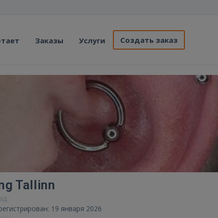
Создать заказ
отает
Заказы
Услуги
ng Tallinn
зад
регистрирован: 19 января 2026