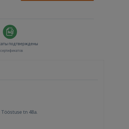
каты подтверждены
 сертификатов
Tööstuse tn 48a.