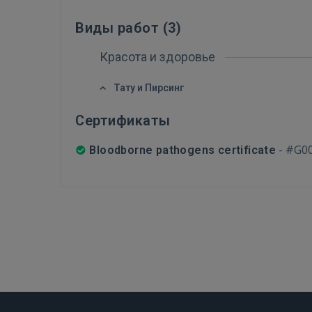
Виды работ (
3
)
Красота и здоровье
Тату и Пирсинг
Сертификаты
-
#G0
Bloodborne pathogens certificate