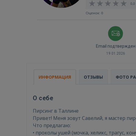
0,0 
Оценок: 0
Email подтвержден
19.01.2026
ИНФОРМАЦИЯ
ОТЗЫВЫ
ФОТО Р
О себе
Пирсинг в Таллине
Привет! Меня зовут Савелий, я мастер пирс
Что предлагаю:
• проколы ушей (мочка, хеликс, трагус, кон