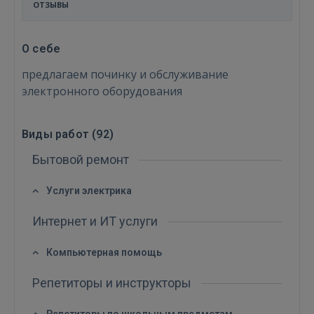
ОТЗЫВЫ
О себе
предлагаем починку и обслуживание
электронного оборудования
Виды работ (
92
)
Бытовой ремонт
Услуги электрика
Интернет и ИТ услуги
Компьютерная помощь
Репетиторы и инструкторы