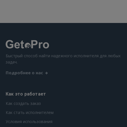
 Sign in with Apple
Ещё не зарегистрированы?
РЕГИСТРАЦИЯ
Быстрый способ найти надежного исполнителя для любых
задач.
Подробнее о нас
Как это работает
Как создать заказ
Как стать исполнителем
Условия использования