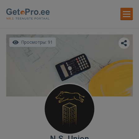
Просмотры: 91
N.S. Union