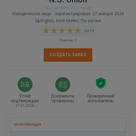
Был на сайте: 21 ч. назад
Юридическое лицо · Зарегистрирован: 27 января 2026
English, Eesti keeles, По-русски
5,0 / 5
Оценок: 1
СОЗДАТЬ ЗАКАЗ
Email
Документы
Проверенный
подтвержден
проверены
исполнитель
27.01.2026
ИНФОРМАЦИЯ