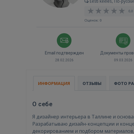
Eesti keeles, По-русски
0,0 
Оценок: 0
Email подтвержден
Документы пров
28.02.2026
09.03.2026
ИНФОРМАЦИЯ
ОТЗЫВЫ
ФОТО Р
О себе
Я дизайнер интерьера в Таллине и основат
Разрабатываю дизайн-концепции и конце
декорированием и подбором материалов,