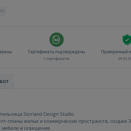
/ 5
ерены
Сертификаты подтверждены
Проверенный и
1 сертификатов
09.03.2
АБОТ
Войти
ельница Storland Design Studio.
пт-планы жилых и коммерческих пространств, создаю 
 мебели и освещения.